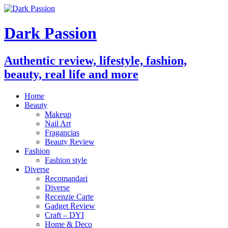
Dark Passion
Authentic review, lifestyle, fashion,
beauty, real life and more
Home
Beauty
Makeup
Nail Art
Fragancias
Beauty Review
Fashion
Fashion style
Diverse
Recomandari
Diverse
Recenzie Carte
Gadget Review
Craft – DYI
Home & Deco