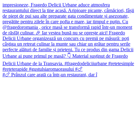
#🍗 Prânzul care arată ca într-un restaurant, dar î