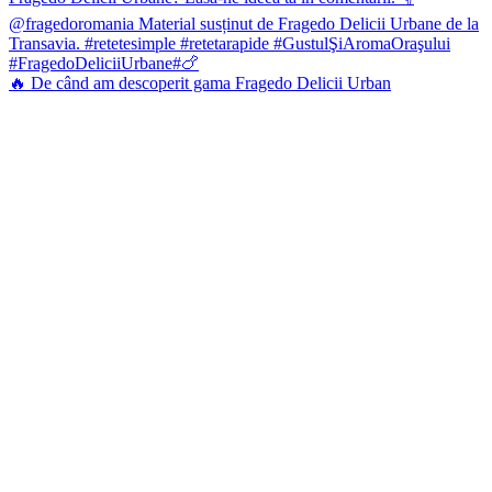
🔥 De când am descoperit gama Fragedo Delicii Urban