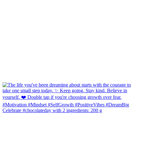
Celebrate #chocolateday with 2 ingredients: 200 g