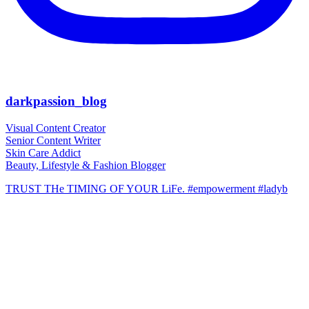
darkpassion_blog
Visual Content Creator
Senior Content Writer
Skin Care Addict
Beauty, Lifestyle & Fashion Blogger
TRUST THe TIMING OF YOUR LiFe. #empowerment #ladyb