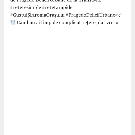
Când nu ai timp de complicat rețete, dar vrei u