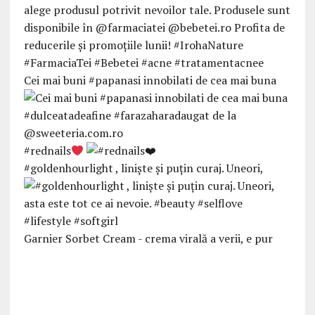
Cei mai buni #papanasi innobilati de cea mai buna
#rednails
#goldenhourlight , linişte şi puţin curaj. Uneori,
Garnier Sorbet Cream - crema virală a verii, e pur