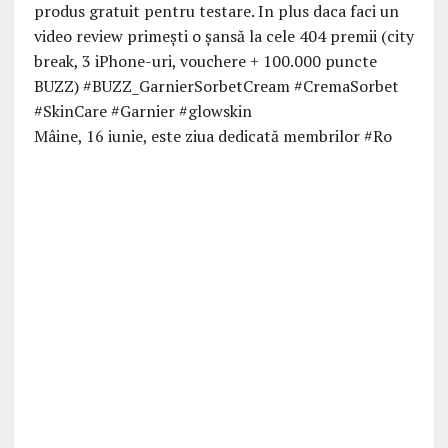
Mâine, 16 iunie, este ziua dedicată membrilor #Ro