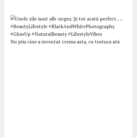
Nu ştiu cine a inventat crema asta, cu textura atâ