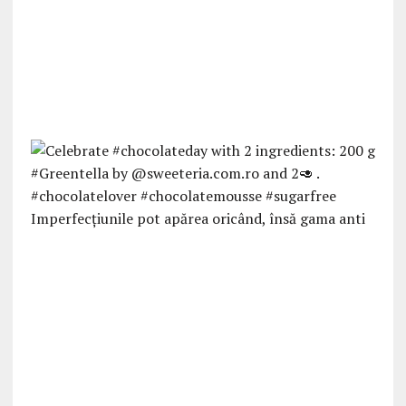
Imperfecțiunile pot apărea oricând, însă gama anti