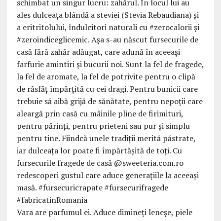
Vara are parfumul ei. Aduce dimineți leneșe, piele