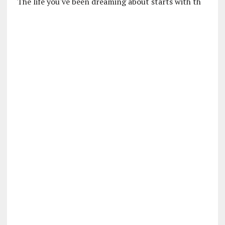
The life you've been dreaming about starts with th