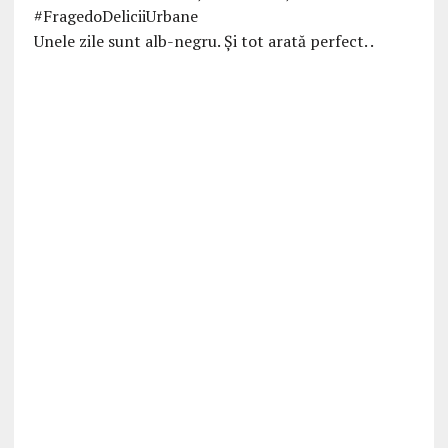
Unele zile sunt alb-negru. Şi tot arată perfect. .