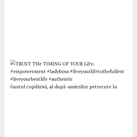
Gustul copilăriei, al după-amiezilor petrecute în