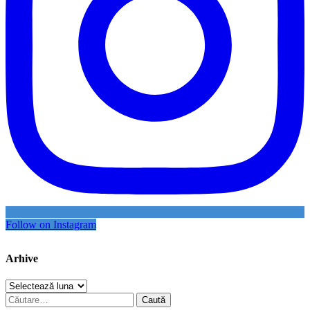
Follow on Instagram
Arhive
Arhive
Caută