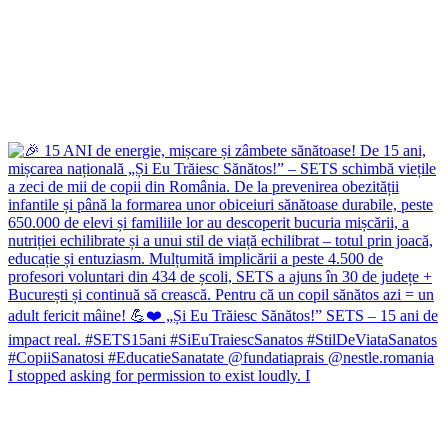
I stopped asking for permission to exist loudly. I