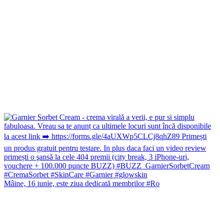
Mâine, 16 iunie, este ziua dedicată membrilor #Ro