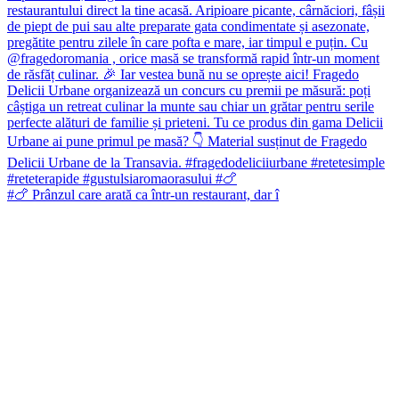
#🍗 Prânzul care arată ca într-un restaurant, dar î