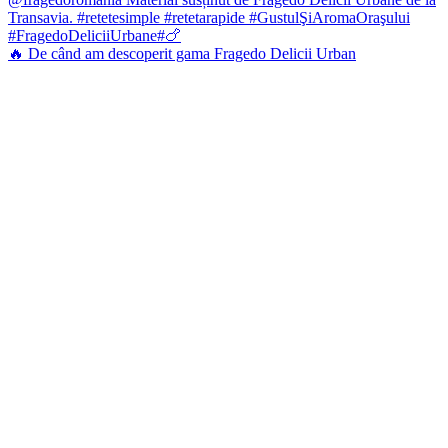
🔥 De când am descoperit gama Fragedo Delicii Urban