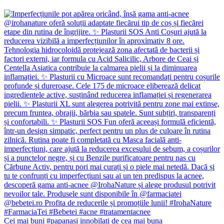
Cei mai buni #papanasi innobilati de cea mai buna