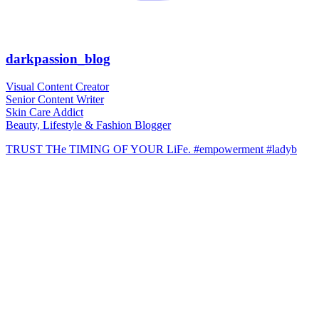
darkpassion_blog
Visual Content Creator
Senior Content Writer
Skin Care Addict
Beauty, Lifestyle & Fashion Blogger
TRUST THe TIMING OF YOUR LiFe. #empowerment #ladyb