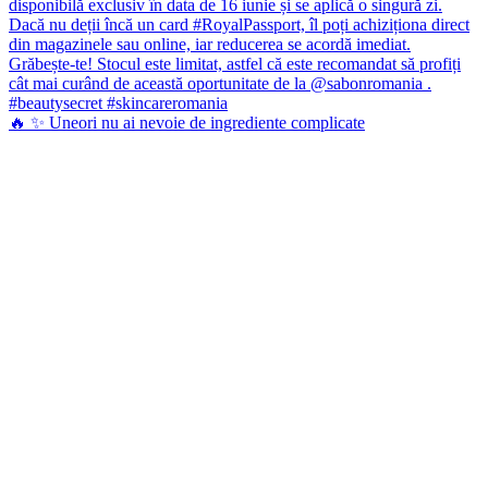
🔥 ✨ Uneori nu ai nevoie de ingrediente complicate