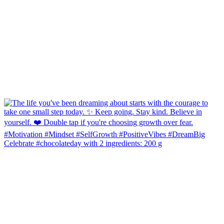
Celebrate #chocolateday with 2 ingredients: 200 g