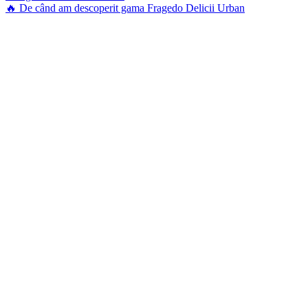
🔥 De când am descoperit gama Fragedo Delicii Urban