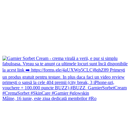
Mâine, 16 iunie, este ziua dedicată membrilor #Ro