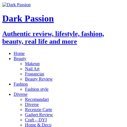
Dark Passion
Authentic review, lifestyle, fashion,
beauty, real life and more
Home
Beauty
Makeup
Nail Art
Fragancias
Beauty Review
Fashion
Fashion style
Diverse
Recomandari
Diverse
Recenzie Carte
Gadget Review
Craft – DYI
Home & Deco