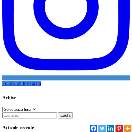
Follow on Instagram
Arhive
Arhive
Caută
după:
Articole recente