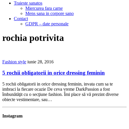
Traieste sanatos
Miercurea fara carne
Mens sana in corpore sano
Contact
GDPR – date personale
rochia potrivita
Fashion style
iunie 28, 2016
5 rochii obligatorii in orice dressing feminin
5 rochii obligatorii in orice dressing feminin, invata cum sa te
imbraci la fiecare ocazie De ceva vreme DarkPassion a fost
îmbunătăţit cu o secţiune fashion. Îmi place să vă prezint diverse
obiecte vestimentare, sau…
Instagram