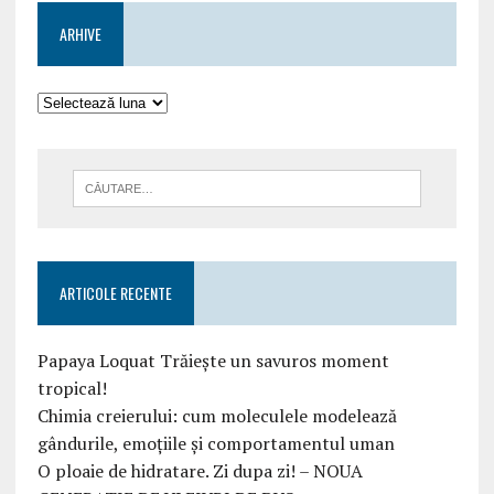
ARHIVE
ARTICOLE RECENTE
Papaya Loquat Trăiește un savuros moment
tropical!
Chimia creierului: cum moleculele modelează
gândurile, emoțiile și comportamentul uman
O ploaie de hidratare. Zi dupa zi! – NOUA