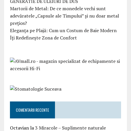
GENERATIE DE ULEIURI DE DUS
Martorii de Metal: De ce monedele vechi sunt
adevăratele „Capsule ale Timpului” și nu doar metal
prețios?
Eleganța pe Plajă: Cum un Costum de Baie Modern
Îți Redefinește Zona de Confort
COMENTARII RECENTE
Octavian
la
3 Miracole – Suplimente naturale