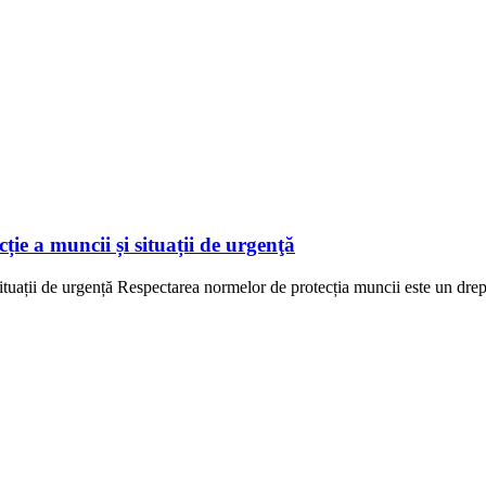
ție a muncii și situații de urgenţă
situații de urgență Respectarea normelor de protecția muncii este un drept