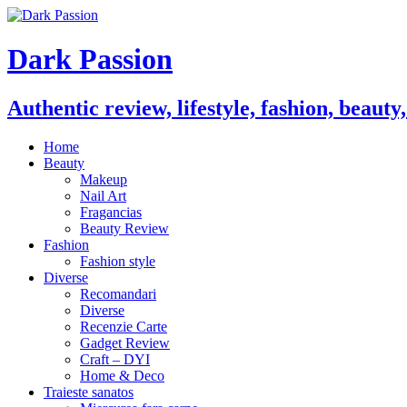
Dark Passion
Authentic review, lifestyle, fashion, beauty
Home
Beauty
Makeup
Nail Art
Fragancias
Beauty Review
Fashion
Fashion style
Diverse
Recomandari
Diverse
Recenzie Carte
Gadget Review
Craft – DYI
Home & Deco
Traieste sanatos