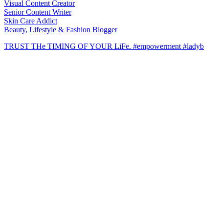
Visual Content Creator
Senior Content Writer
Skin Care Addict
Beauty, Lifestyle & Fashion Blogger
TRUST THe TIMING OF YOUR LiFe. #empowerment #ladyb