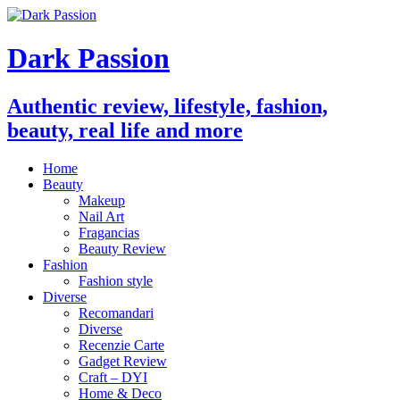
Dark Passion
Authentic review, lifestyle, fashion,
beauty, real life and more
Home
Beauty
Makeup
Nail Art
Fragancias
Beauty Review
Fashion
Fashion style
Diverse
Recomandari
Diverse
Recenzie Carte
Gadget Review
Craft – DYI
Home & Deco