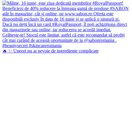
🔥 ✨ Uneori nu ai nevoie de ingrediente complicate