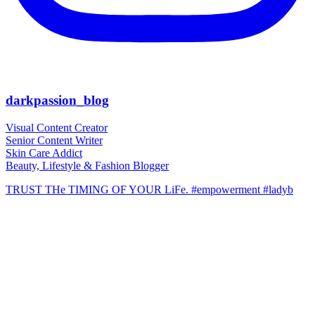
darkpassion_blog
Visual Content Creator
Senior Content Writer
Skin Care Addict
Beauty, Lifestyle & Fashion Blogger
TRUST THe TIMING OF YOUR LiFe. #empowerment #ladyb