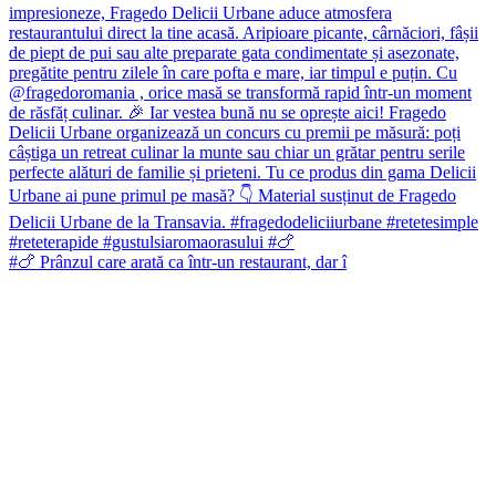
#🍗 Prânzul care arată ca într-un restaurant, dar î