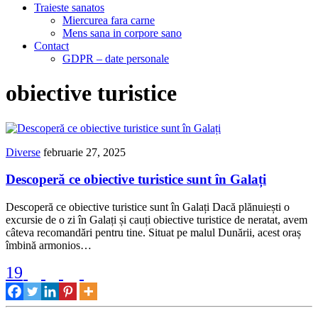
Traieste sanatos
Miercurea fara carne
Mens sana in corpore sano
Contact
GDPR – date personale
obiective turistice
Diverse
februarie 27, 2025
Descoperă ce obiective turistice sunt în Galați
Descoperă ce obiective turistice sunt în Galați Dacă plănuiești o
excursie de o zi în Galați și cauți obiective turistice de neratat, avem
câteva recomandări pentru tine. Situat pe malul Dunării, acest oraș
îmbină armonios…
19