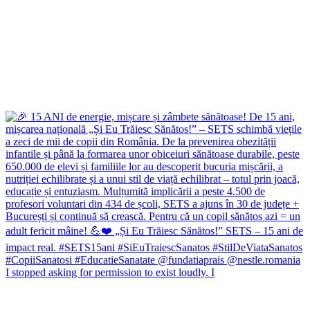
I stopped asking for permission to exist loudly. I