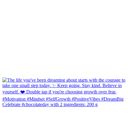
Celebrate #chocolateday with 2 ingredients: 200 g