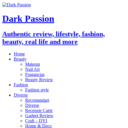
Dark Passion
Authentic review, lifestyle, fashion,
beauty, real life and more
Home
Beauty
Makeup
Nail Art
Fragancias
Beauty Review
Fashion
Fashion style
Diverse
Recomandari
Diverse
Recenzie Carte
Gadget Review
Craft – DYI
Home & Deco