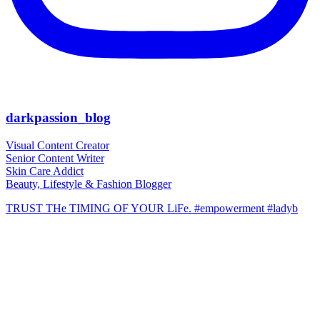
darkpassion_blog
Visual Content Creator
Senior Content Writer
Skin Care Addict
Beauty, Lifestyle & Fashion Blogger
TRUST THe TIMING OF YOUR LiFe. #empowerment #ladyb