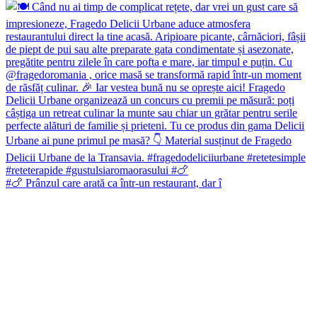
#🍗 Prânzul care arată ca într-un restaurant, dar î