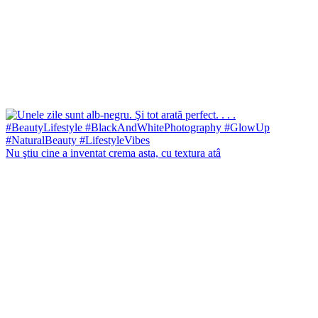
Nu ştiu cine a inventat crema asta, cu textura atâ