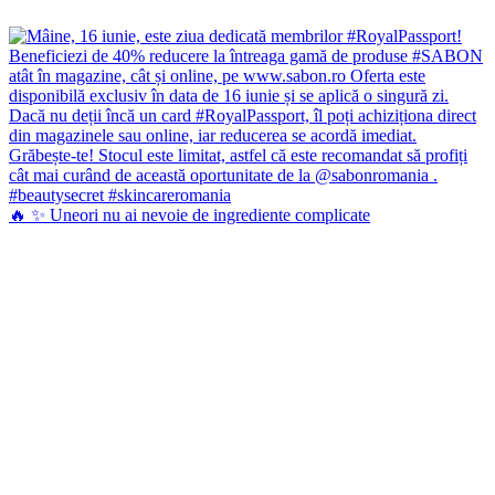
🔥 ✨ Uneori nu ai nevoie de ingrediente complicate