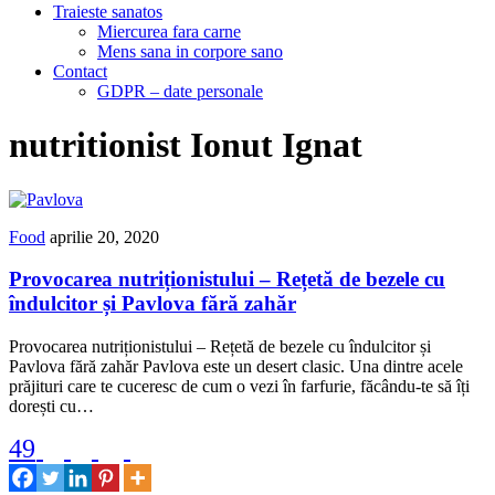
Traieste sanatos
Miercurea fara carne
Mens sana in corpore sano
Contact
GDPR – date personale
nutritionist Ionut Ignat
Food
aprilie 20, 2020
Provocarea nutriționistului – Rețetă de bezele cu
îndulcitor și Pavlova fără zahăr
Provocarea nutriționistului – Rețetă de bezele cu îndulcitor și
Pavlova fără zahăr Pavlova este un desert clasic. Una dintre acele
prăjituri care te cuceresc de cum o vezi în farfurie, făcându-te să îți
dorești cu…
49