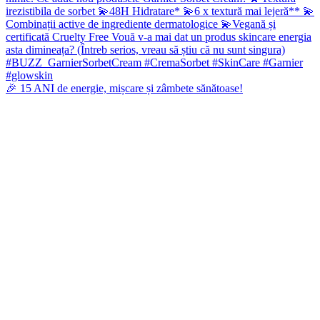
🎉 15 ANI de energie, mișcare și zâmbete sănătoase!