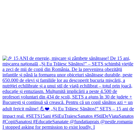
I stopped asking for permission to exist loudly. I