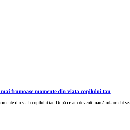
le mai frumoase momente din viata copilului tau
omente din viata copilului tau După ce am devenit mamă mi-am dat seama 