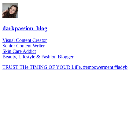
darkpassion_blog
Visual Content Creator
Senior Content Writer
Skin Care Addict
Beauty, Lifestyle & Fashion Blogger
TRUST THe TIMING OF YOUR LiFe. #empowerment #ladyb