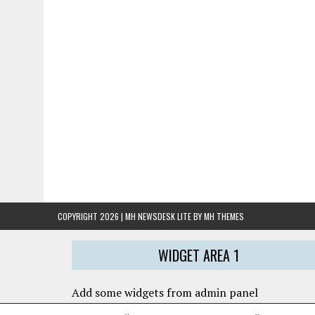
COPYRIGHT 2026 | MH NEWSDESK LITE BY
MH THEMES
WIDGET AREA 1
Add some widgets from admin panel