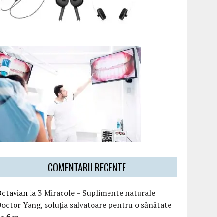
COMENTARII RECENTE
Octavian
la
3 Miracole – Suplimente naturale
octor Yang, soluția salvatoare pentru o sănătate
e fier