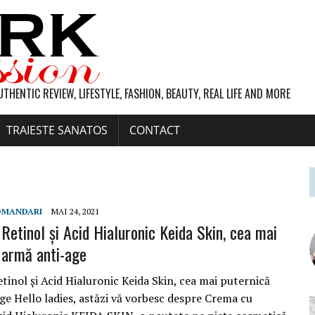
UTHENTIC REVIEW, LIFESTYLE, FASHION, BEAUTY, REAL LIFE AND MORE
TRAIESTE SANATOS
CONTACT
OMANDARI
MAI 24, 2021
Retinol și Acid Hialuronic Keida Skin, cea mai
 armă anti-age
tinol și Acid Hialuronic Keida Skin, cea mai puternică
ge Hello ladies, astăzi vă vorbesc despre Crema cu