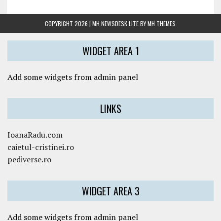
COPYRIGHT 2026 | MH NEWSDESK LITE BY
MH THEMES
WIDGET AREA 1
Add some widgets from admin panel
LINKS
IoanaRadu.com
caietul-cristinei.ro
pediverse.ro
WIDGET AREA 3
Add some widgets from admin panel