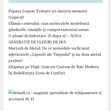
Papaya Loquat Trăiește un savuros moment
tropical!
Chimia creierului: cum moleculele modelează
gândurile, emoțiile și comportamentul uman
O ploaie de hidratare. Zi dupa zi! – NOUA
GENERATIE DE ULEIURI DE DUS
Martorii de Metal: De ce monedele vechi sunt
adevăratele „Capsule ale Timpului” și nu doar metal
prețios?
Eleganța pe Plajă: Cum un Costum de Baie Modern
Îți Redefinește Zona de Confort