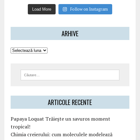
Follow on Instagram
Load More
ARHIVE
ARTICOLE RECENTE
Papaya Loquat Trăiește un savuros moment
tropical!
Chimia creierului: cum moleculele modelează