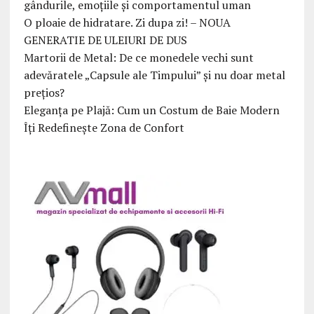
gândurile, emoțiile și comportamentul uman
O ploaie de hidratare. Zi dupa zi! – NOUA
GENERATIE DE ULEIURI DE DUS
Martorii de Metal: De ce monedele vechi sunt
adevăratele „Capsule ale Timpului” și nu doar metal
prețios?
Eleganța pe Plajă: Cum un Costum de Baie Modern
Îți Redefinește Zona de Confort