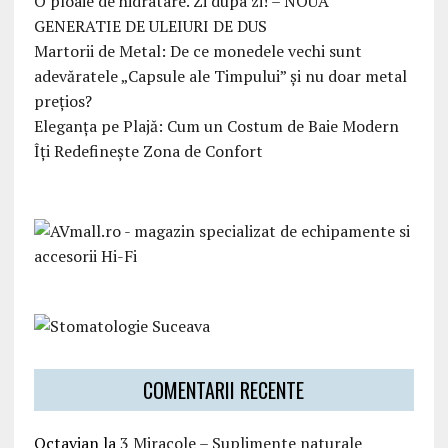
O ploaie de hidratare. Zi dupa zi! – NOUA
GENERATIE DE ULEIURI DE DUS
Martorii de Metal: De ce monedele vechi sunt
adevăratele „Capsule ale Timpului” și nu doar metal
prețios?
Eleganța pe Plajă: Cum un Costum de Baie Modern
Îți Redefinește Zona de Confort
COMENTARII RECENTE
Octavian
la
3 Miracole – Suplimente naturale