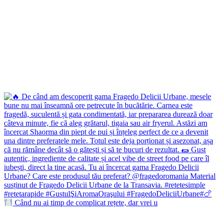
Când nu ai timp de complicat rețete, dar vrei u