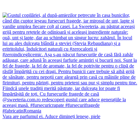
Vara are parfumul ei. Aduce dimineți leneșe, piele