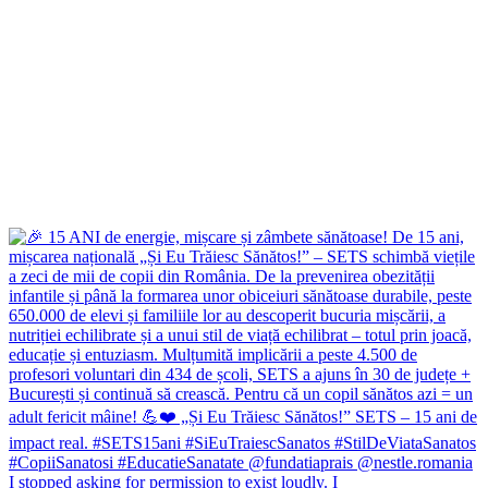
I stopped asking for permission to exist loudly. I