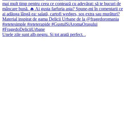
Unele zile sunt alb-negru. Şi tot arată perfect. .