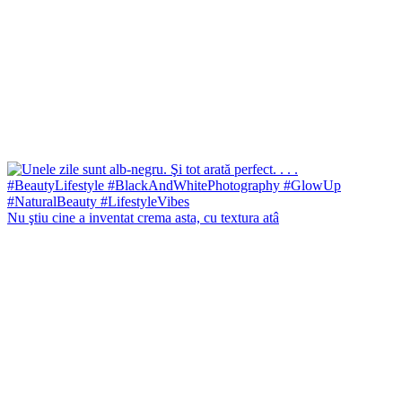
Nu ştiu cine a inventat crema asta, cu textura atâ