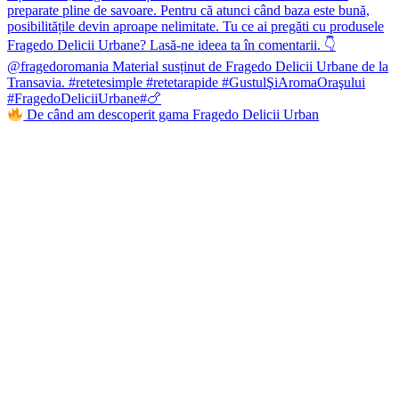
De când am descoperit gama Fragedo Delicii Urban