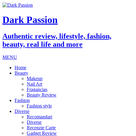
Dark Passion
Authentic review, lifestyle, fashion,
beauty, real life and more
MENU
Home
Beauty
Makeup
Nail Art
Fragancias
Beauty Review
Fashion
Fashion style
Diverse
Recomandari
Diverse
Recenzie Carte
Gadget Review