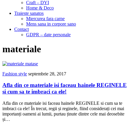
Craft – DYI
Home & Deco
Traieste sanatos
Miercurea fara carne
Mens sana in corpore sano
Contact
GDPR – date personale
materiale
Fashion style
septembrie 28, 2017
Afla din ce materiale isi faceau hainele REGINELE
si cum sa te imbraci ca ele!
Afla din ce materiale isi faceau hainele REGINELE si cum sa te
imbraci ca ele! În trecut, regii și reginele, fiind considerați cei mai
importanți oameni ai lumii, purtau ținute dintre cele mai deosebite
și…