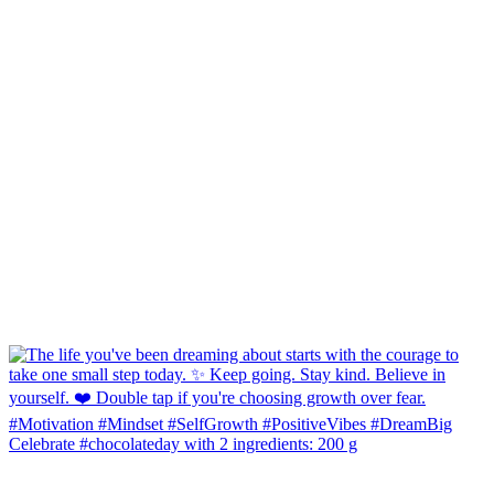
Celebrate #chocolateday with 2 ingredients: 200 g