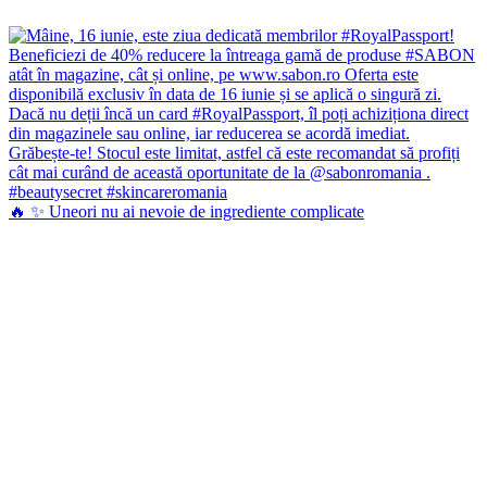
🔥 ✨ Uneori nu ai nevoie de ingrediente complicate