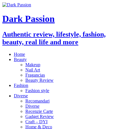
Dark Passion
Authentic review, lifestyle, fashion,
beauty, real life and more
Home
Beauty
Makeup
Nail Art
Fragancias
Beauty Review
Fashion
Fashion style
Diverse
Recomandari
Diverse
Recenzie Carte
Gadget Review
Craft – DYI
Home & Deco