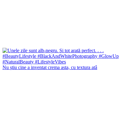
Nu ştiu cine a inventat crema asta, cu textura atâ