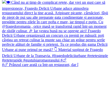
#🍗 Prânzul care arată ca într-un restaurant, dar î