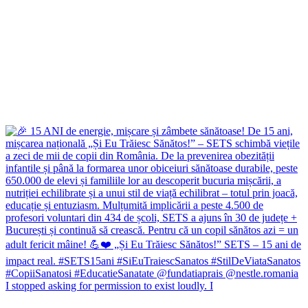
I stopped asking for permission to exist loudly. I