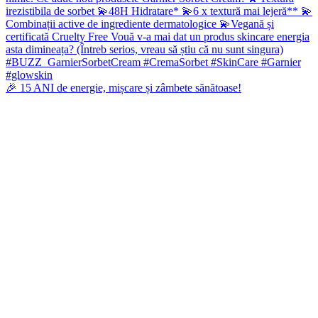
🎉 15 ANI de energie, mișcare și zâmbete sănătoase!