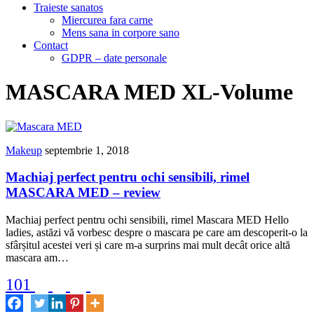
Traieste sanatos
Miercurea fara carne
Mens sana in corpore sano
Contact
GDPR – date personale
MASCARA MED XL-Volume
Makeup
septembrie 1, 2018
Machiaj perfect pentru ochi sensibili, rimel
MASCARA MED – review
Machiaj perfect pentru ochi sensibili, rimel Mascara MED Hello
ladies, astăzi vă vorbesc despre o mascara pe care am descoperit-o la
sfârșitul acestei veri și care m-a surprins mai mult decât orice altă
mascara am…
101