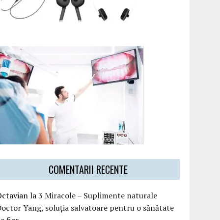
COMENTARII RECENTE
Octavian
la
3 Miracole – Suplimente naturale
octor Yang, soluția salvatoare pentru o sănătate
e fier