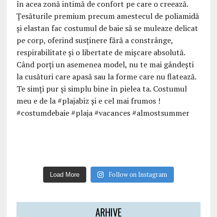
Follow on Instagram
Load More
ARHIVE