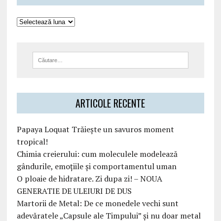
ARTICOLE RECENTE
Papaya Loquat Trăiește un savuros moment
tropical!
Chimia creierului: cum moleculele modelează
gândurile, emoțiile și comportamentul uman
O ploaie de hidratare. Zi dupa zi! – NOUA
GENERATIE DE ULEIURI DE DUS
Martorii de Metal: De ce monedele vechi sunt
adevăratele „Capsule ale Timpului” și nu doar metal