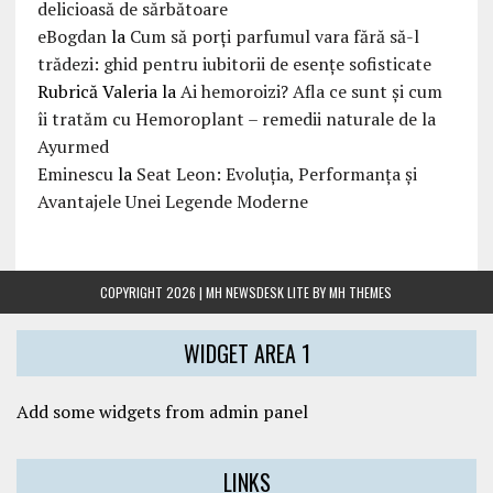
delicioasă de sărbătoare
eBogdan
la
Cum să porți parfumul vara fără să-l
trădezi: ghid pentru iubitorii de esențe sofisticate
Rubrică Valeria
la
Ai hemoroizi? Afla ce sunt și cum
îi tratăm cu Hemoroplant – remedii naturale de la
Ayurmed
Eminescu
la
Seat Leon: Evoluția, Performanța și
Avantajele Unei Legende Moderne
COPYRIGHT 2026 | MH NEWSDESK LITE BY
MH THEMES
WIDGET AREA 1
Add some widgets from admin panel
LINKS