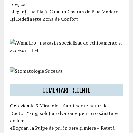
prețios?
Eleganța pe Plajă: Cum un Costum de Baie Modern
Îți Redefinește Zona de Confort
COMENTARII RECENTE
Octavian
la
3 Miracole – Suplimente naturale
Doctor Yang, soluția salvatoare pentru o sănătate
de fier
eBogdan
la
Pulpe de pui în bere și miere – Rețetă