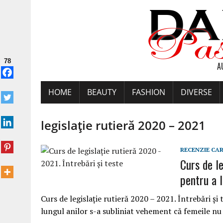
78
A
HOME
BEAUTY
FASHION
DIVERSE
legislaţie rutieră 2020 – 2021
RECENZIE CA
Curs de le
pentru a 
Curs de legislaţie rutieră 2020 – 2021. Întrebări ş
lungul anilor s-a subliniat vehement că femeile nu