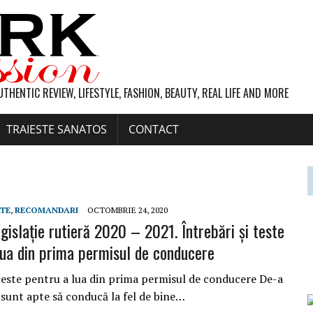
UTHENTIC REVIEW, LIFESTYLE, FASHION, BEAUTY, REAL LIFE AND MORE
TRAIESTE SANATOS
CONTACT
RTE
,
RECOMANDARI
OCTOMBRIE 24, 2020
gislaţie rutieră 2020 – 2021. Întrebări şi teste
lua din prima permisul de conducere
i teste pentru a lua din prima permisul de conducere De-a
 sunt apte să conducă la fel de bine…