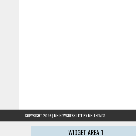
COPYRIGHT 2026 | MH NEWSDESK LITE BY
MH THEMES
WIDGET AREA 1