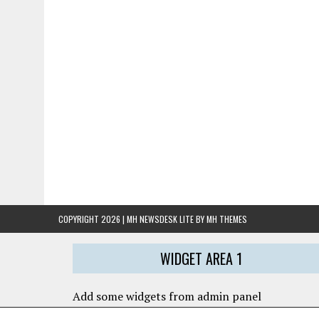
COPYRIGHT 2026 | MH NEWSDESK LITE BY
MH THEMES
WIDGET AREA 1
Add some widgets from admin panel