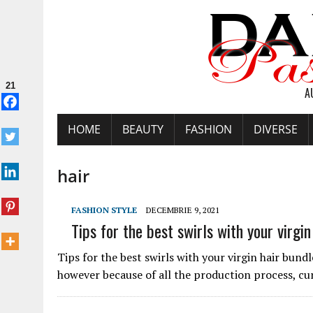
21
A
HOME
BEAUTY
FASHION
DIVERSE
hair
FASHION STYLE
DECEMBRIE 9, 2021
Tips for the best swirls with your virgin
Tips for the best swirls with your virgin hair bund
however because of all the production process, cur