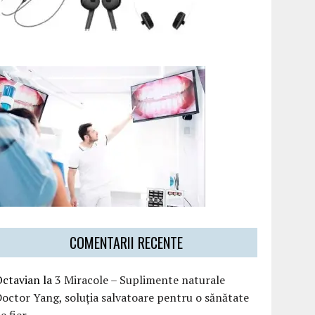
COMENTARII RECENTE
Octavian
la
3 Miracole – Suplimente naturale
octor Yang, soluția salvatoare pentru o sănătate
e fier