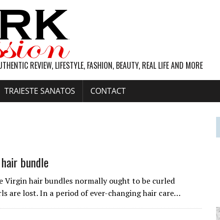
UTHENTIC REVIEW, LIFESTYLE, FASHION, BEAUTY, REAL LIFE AND MORE
TRAIESTE SANATOS
CONTACT
 hair bundle
le Virgin hair bundles normally ought to be curled
ls are lost. In a period of ever-changing hair care…