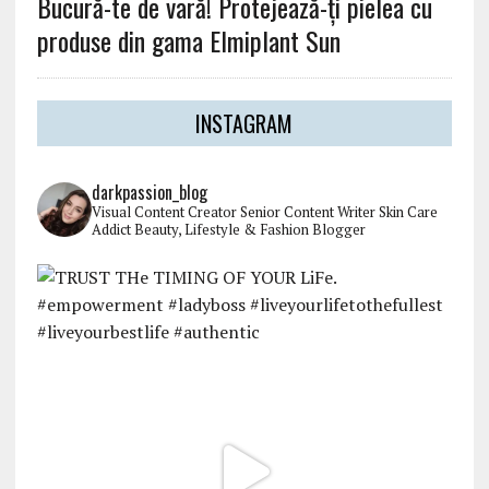
Bucură-te de vară! Protejează-ți pielea cu
produse din gama Elmiplant Sun
INSTAGRAM
darkpassion_blog
Visual Content Creator
Senior Content Writer
Skin Care
Addict
Beauty, Lifestyle & Fashion Blogger