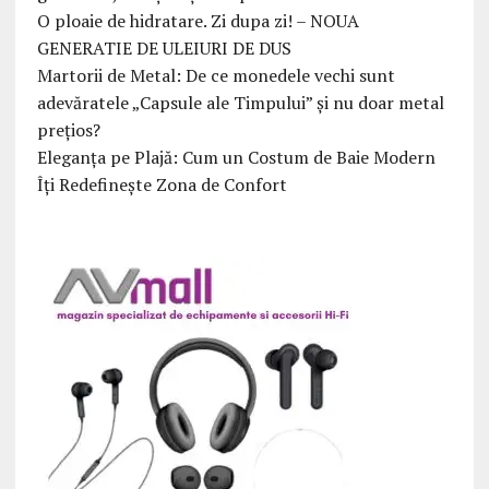
O ploaie de hidratare. Zi dupa zi! – NOUA
GENERATIE DE ULEIURI DE DUS
Martorii de Metal: De ce monedele vechi sunt
adevăratele „Capsule ale Timpului” și nu doar metal
prețios?
Eleganța pe Plajă: Cum un Costum de Baie Modern
Îți Redefinește Zona de Confort