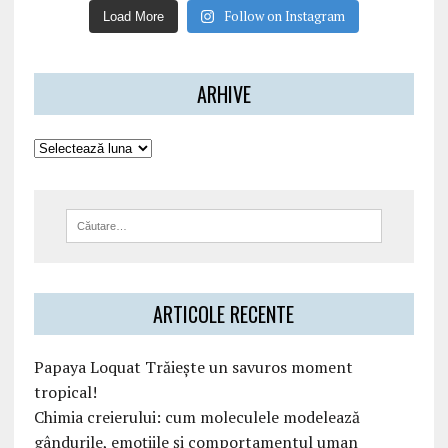
Follow on Instagram
Load More
ARHIVE
ARTICOLE RECENTE
Papaya Loquat Trăiește un savuros moment
tropical!
Chimia creierului: cum moleculele modelează
gândurile, emoțiile și comportamentul uman