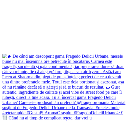
Când nu ai timp de complicat rețete, dar vrei u