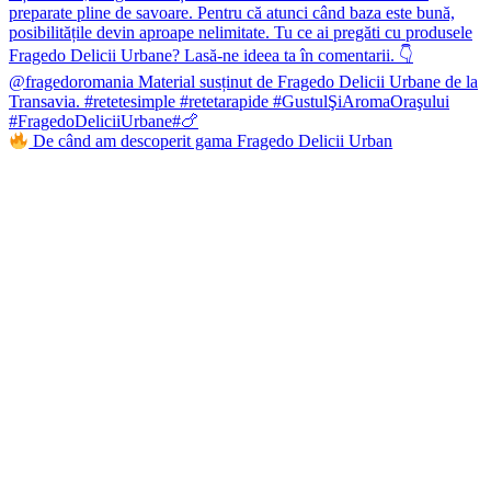
De când am descoperit gama Fragedo Delicii Urban