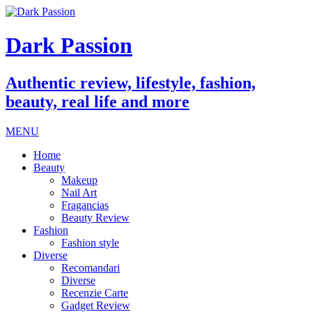
Dark Passion
Authentic review, lifestyle, fashion,
beauty, real life and more
MENU
Home
Beauty
Makeup
Nail Art
Fragancias
Beauty Review
Fashion
Fashion style
Diverse
Recomandari
Diverse
Recenzie Carte
Gadget Review