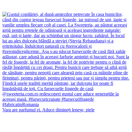
Vara are parfumul ei. Aduce dimineți leneșe, piele