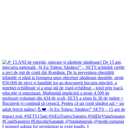
I stopped asking for permission to exist loudly. I