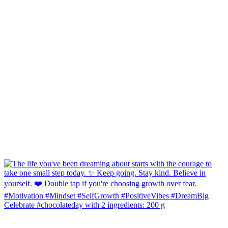
Celebrate #chocolateday with 2 ingredients: 200 g