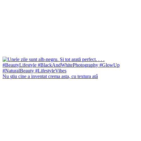
Nu ştiu cine a inventat crema asta, cu textura atâ