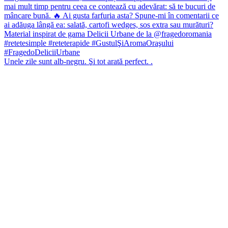
Unele zile sunt alb-negru. Şi tot arată perfect. .