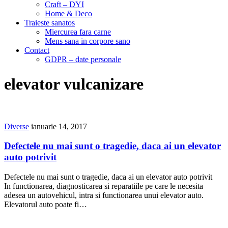
Craft – DYI
Home & Deco
Traieste sanatos
Miercurea fara carne
Mens sana in corpore sano
Contact
GDPR – date personale
elevator vulcanizare
Diverse
ianuarie 14, 2017
Defectele nu mai sunt o tragedie, daca ai un elevator
auto potrivit
Defectele nu mai sunt o tragedie, daca ai un elevator auto potrivit
In functionarea, diagnosticarea si reparatiile pe care le necesita
adesea un autovehicul, intra si functionarea unui elevator auto.
Elevatorul auto poate fi…