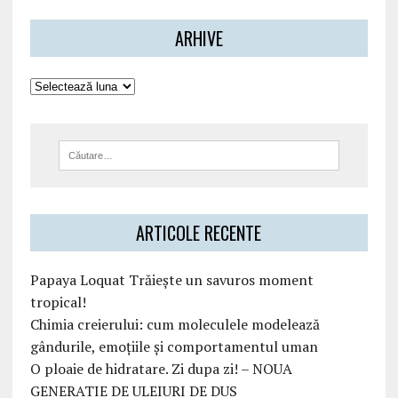
ARHIVE
ARTICOLE RECENTE
Papaya Loquat Trăiește un savuros moment
tropical!
Chimia creierului: cum moleculele modelează
gândurile, emoțiile și comportamentul uman
O ploaie de hidratare. Zi dupa zi! – NOUA
GENERATIE DE ULEIURI DE DUS