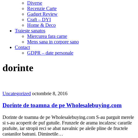
Diverse
Recenzie Carte
Gadget Review
Craft – DYI
Home & Deco
Traieste sanatos
Miercurea fara carne
Mens sana in corpore sano
Contact
GDPR – date personale
dorinte
Uncategorized
octombrie 8, 2016
Dorinte de toamna de pe Wholesalebuying.com
Dorinte de toamna de pe Wholesalebuying.com S-au parguit merele
si s-au acoperit de puf gutuile. Frunzele de arama incalzesc cararile
prafuite, iar stropii reci se abat navalnic pe aleile pline de fructele
castanilor batrani. Diminetile…