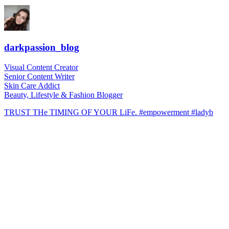
darkpassion_blog
Visual Content Creator
Senior Content Writer
Skin Care Addict
Beauty, Lifestyle & Fashion Blogger
TRUST THe TIMING OF YOUR LiFe. #empowerment #ladyb