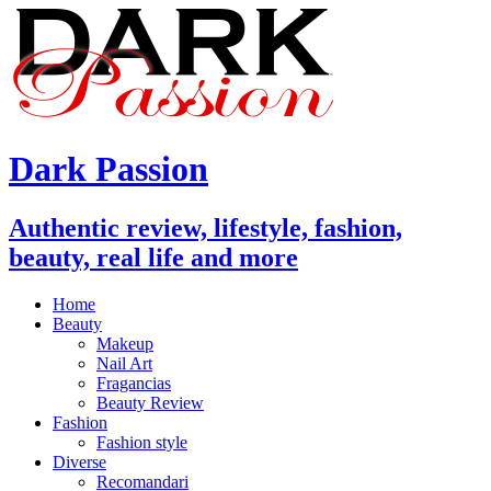
Dark Passion
Authentic review, lifestyle, fashion,
beauty, real life and more
Home
Beauty
Makeup
Nail Art
Fragancias
Beauty Review
Fashion
Fashion style
Diverse
Recomandari