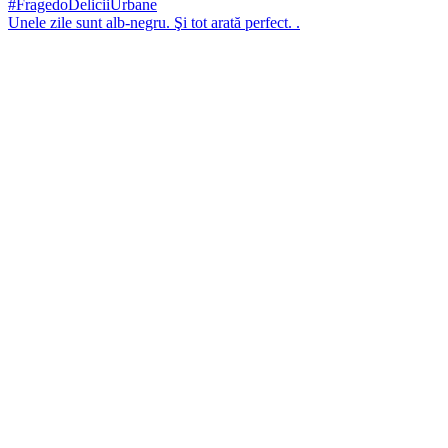
Unele zile sunt alb-negru. Şi tot arată perfect. .