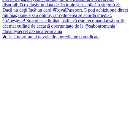
🔥 ✨ Uneori nu ai nevoie de ingrediente complicate