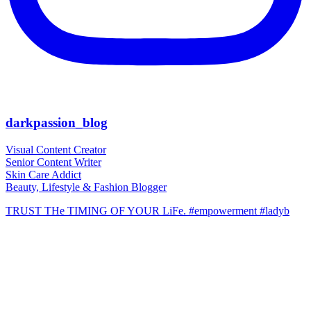
darkpassion_blog
Visual Content Creator
Senior Content Writer
Skin Care Addict
Beauty, Lifestyle & Fashion Blogger
TRUST THe TIMING OF YOUR LiFe. #empowerment #ladyb