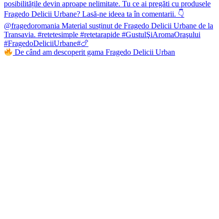
De când am descoperit gama Fragedo Delicii Urban