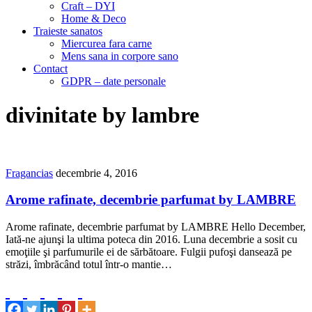
Craft – DYI
Home & Deco
Traieste sanatos
Miercurea fara carne
Mens sana in corpore sano
Contact
GDPR – date personale
divinitate by lambre
Fragancias
decembrie 4, 2016
Arome rafinate, decembrie parfumat by LAMBRE
Arome rafinate, decembrie parfumat by LAMBRE Hello December,
Iată-ne ajunşi la ultima poteca din 2016. Luna decembrie a sosit cu
emoţiile şi parfumurile ei de sărbătoare. Fulgii pufoşi dansează pe
străzi, îmbrăcând totul într-o mantie…