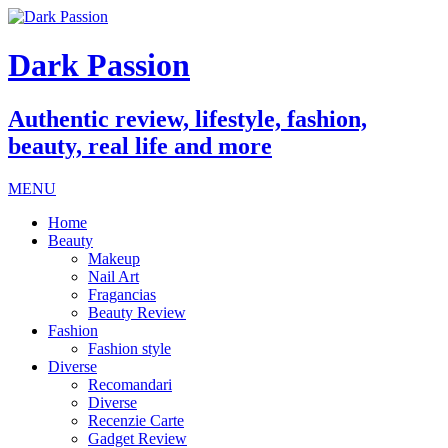
Dark Passion
Authentic review, lifestyle, fashion,
beauty, real life and more
MENU
Home
Beauty
Makeup
Nail Art
Fragancias
Beauty Review
Fashion
Fashion style
Diverse
Recomandari
Diverse
Recenzie Carte
Gadget Review