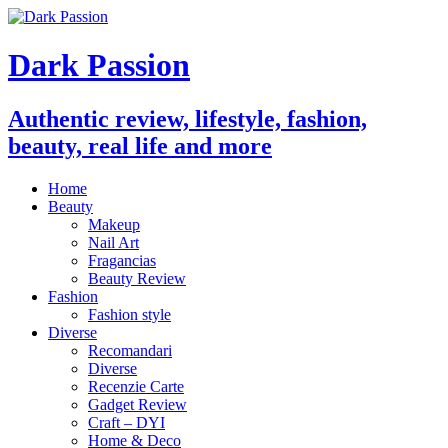
Dark Passion
Authentic review, lifestyle, fashion,
beauty, real life and more
Home
Beauty
Makeup
Nail Art
Fragancias
Beauty Review
Fashion
Fashion style
Diverse
Recomandari
Diverse
Recenzie Carte
Gadget Review
Craft – DYI
Home & Deco