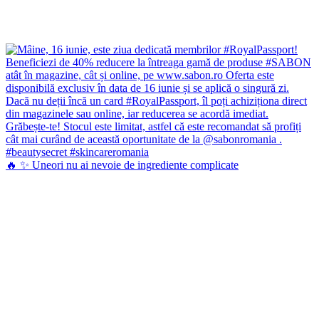
🔥 ✨ Uneori nu ai nevoie de ingrediente complicate