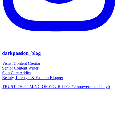
darkpassion_blog
Visual Content Creator
Senior Content Writer
Skin Care Addict
Beauty, Lifestyle & Fashion Blogger
TRUST THe TIMING OF YOUR LiFe. #empowerment #ladyb