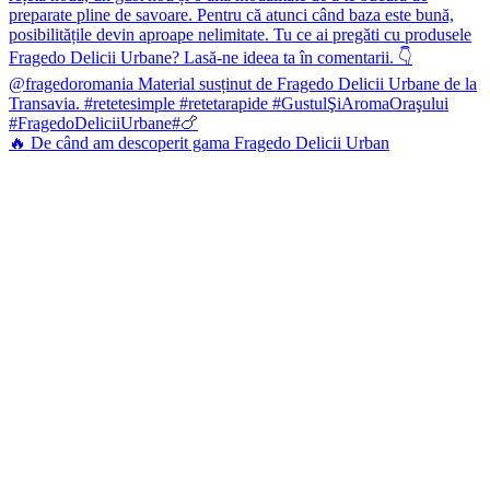
🔥 De când am descoperit gama Fragedo Delicii Urban