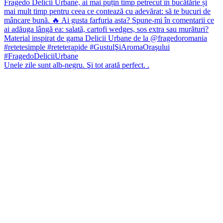
Unele zile sunt alb-negru. Şi tot arată perfect. .