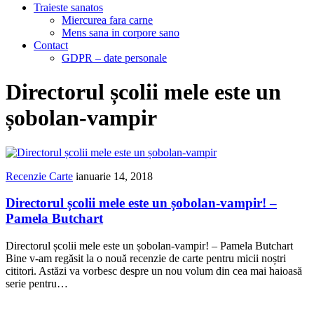
Traieste sanatos
Miercurea fara carne
Mens sana in corpore sano
Contact
GDPR – date personale
Directorul școlii mele este un
șobolan-vampir
Recenzie Carte
ianuarie 14, 2018
Directorul școlii mele este un șobolan-vampir! –
Pamela Butchart
Directorul școlii mele este un șobolan-vampir! – Pamela Butchart
Bine v-am regăsit la o nouă recenzie de carte pentru micii noștri
cititori. Astăzi va vorbesc despre un nou volum din cea mai haioasă
serie pentru…