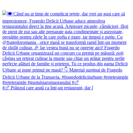
#🍗 Prânzul care arată ca într-un restaurant, dar î