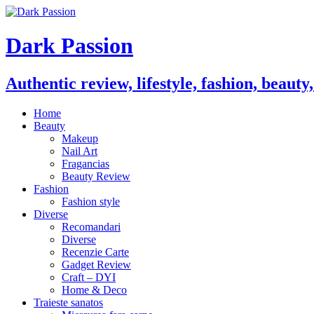
Dark Passion
Authentic review, lifestyle, fashion, beauty
Home
Beauty
Makeup
Nail Art
Fragancias
Beauty Review
Fashion
Fashion style
Diverse
Recomandari
Diverse
Recenzie Carte
Gadget Review
Craft – DYI
Home & Deco
Traieste sanatos