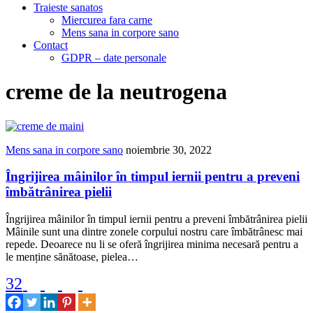
Traieste sanatos
Miercurea fara carne
Mens sana in corpore sano
Contact
GDPR – date personale
creme de la neutrogena
Mens sana in corpore sano
noiembrie 30, 2022
Îngrijirea mâinilor în timpul iernii pentru a preveni
îmbătrânirea pielii
Îngrijirea mâinilor în timpul iernii pentru a preveni îmbătrânirea pielii
Mâinile sunt una dintre zonele corpului nostru care îmbătrânesc mai
repede. Deoarece nu li se oferă îngrijirea minima necesară pentru a
le menține sănătoase, pielea…
32