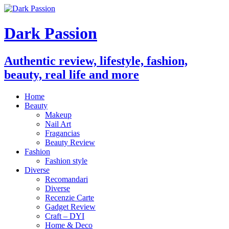
Dark Passion
Authentic review, lifestyle, fashion,
beauty, real life and more
Home
Beauty
Makeup
Nail Art
Fragancias
Beauty Review
Fashion
Fashion style
Diverse
Recomandari
Diverse
Recenzie Carte
Gadget Review
Craft – DYI
Home & Deco