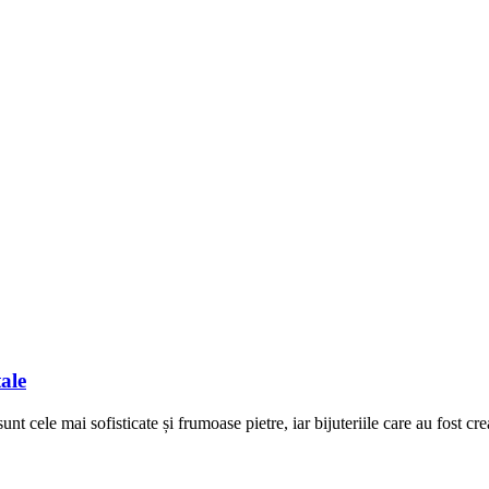
tale
sunt cele mai sofisticate și frumoase pietre, iar bijuteriile care au fost c