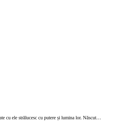
reate cu ele strălucesc cu putere și lumina lor. Născut…