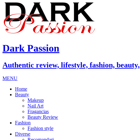
Dark Passion
Authentic review, lifestyle, fashion, beauty
MENU
Home
Beauty
Makeup
Nail Art
Fragancias
Beauty Review
Fashion
Fashion style
Diverse
Recomandari