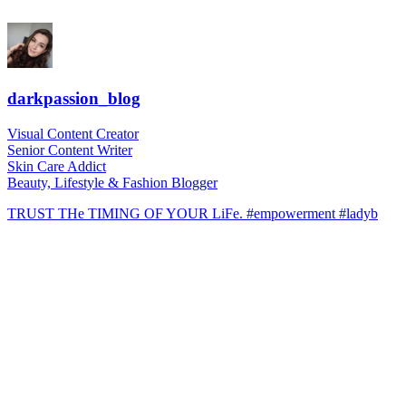
darkpassion_blog
Visual Content Creator
Senior Content Writer
Skin Care Addict
Beauty, Lifestyle & Fashion Blogger
TRUST THe TIMING OF YOUR LiFe. #empowerment #ladyb