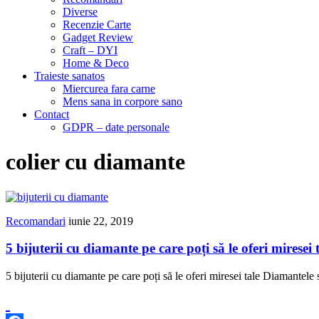
Diverse
Recenzie Carte
Gadget Review
Craft – DYI
Home & Deco
Traieste sanatos
Miercurea fara carne
Mens sana in corpore sano
Contact
GDPR – date personale
colier cu diamante
Recomandari
iunie 22, 2019
5 bijuterii cu diamante pe care poți să le oferi miresei 
5 bijuterii cu diamante pe care poți să le oferi miresei tale Diamantele 