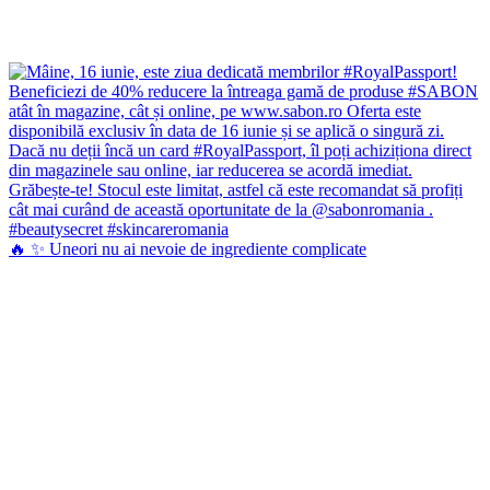
🔥 ✨ Uneori nu ai nevoie de ingrediente complicate