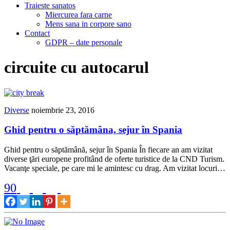
Traieste sanatos
Miercurea fara carne
Mens sana in corpore sano
Contact
GDPR – date personale
circuite cu autocarul
Diverse
noiembrie 23, 2016
Ghid pentru o săptămâna, sejur în Spania
Ghid pentru o săptămână, sejur în Spania În fiecare an am vizitat
diverse ţări europene profitând de oferte turistice de la CND Turism.
Vacanţe speciale, pe care mi le amintesc cu drag. Am vizitat locuri…
90