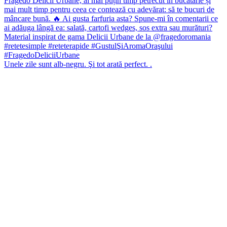
Unele zile sunt alb-negru. Şi tot arată perfect. .