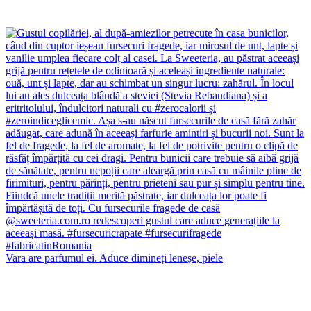
Vara are parfumul ei. Aduce dimineți leneșe, piele