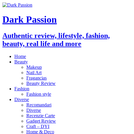
Dark Passion
Authentic review, lifestyle, fashion,
beauty, real life and more
Home
Beauty
Makeup
Nail Art
Fragancias
Beauty Review
Fashion
Fashion style
Diverse
Recomandari
Diverse
Recenzie Carte
Gadget Review
Craft – DYI
Home & Deco