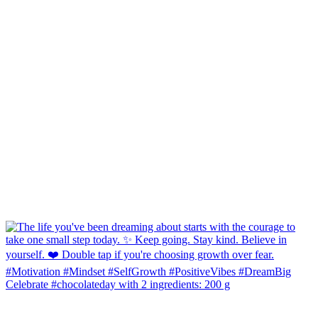
Celebrate #chocolateday with 2 ingredients: 200 g