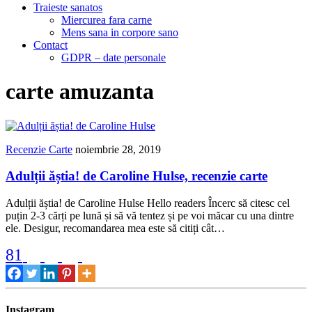
Traieste sanatos
Miercurea fara carne
Mens sana in corpore sano
Contact
GDPR – date personale
carte amuzanta
Recenzie Carte
noiembrie 28, 2019
Adulții ăștia! de Caroline Hulse, recenzie carte
Adulții ăștia! de Caroline Hulse Hello readers Încerc să citesc cel
puțin 2-3 cărți pe lună și să vă tentez și pe voi măcar cu una dintre
ele. Desigur, recomandarea mea este să citiți cât…
81
Instagram