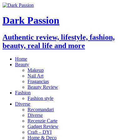
Dark Passion
Authentic review, lifestyle, fashion,
beauty, real life and more
Home
Beauty
Makeup
Nail Art
Fragancias
Beauty Review
Fashion
Fashion style
Diverse
Recomandari
Diverse
Recenzie Carte
Gadget Review
Craft – DYI
Home & Deco