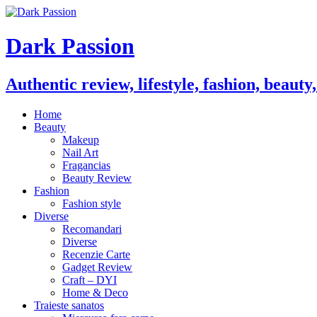
Dark Passion
Authentic review, lifestyle, fashion, beauty
Home
Beauty
Makeup
Nail Art
Fragancias
Beauty Review
Fashion
Fashion style
Diverse
Recomandari
Diverse
Recenzie Carte
Gadget Review
Craft – DYI
Home & Deco
Traieste sanatos