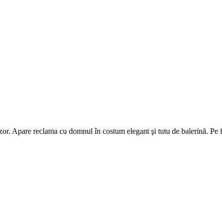
izor. Apare reclama cu domnul în costum elegant şi tutu de balerină. Pe