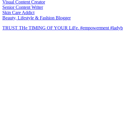
Visual Content Creator
Senior Content Writer
Skin Care Addict
Beauty, Lifestyle & Fashion Blogger
TRUST THe TIMING OF YOUR LiFe. #empowerment #ladyb