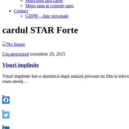
Miercurea fara carne
Mens sana in corpore sano
Contact
GDPR – date personale
cardul STAR Forte
Uncategorized
octombrie 20, 2015
Visuri implinite
Visuri implinite Intr-o duminică după amiază priveam un film la telev
eram atentă…