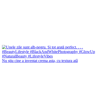
Nu ştiu cine a inventat crema asta, cu textura atâ