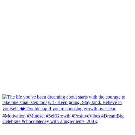
Celebrate #chocolateday with 2 ingredients: 200 g