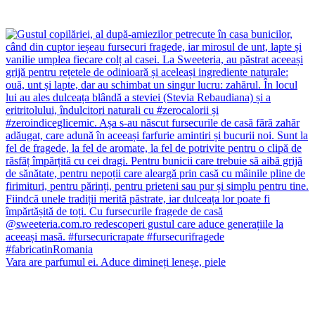
Vara are parfumul ei. Aduce dimineți leneșe, piele