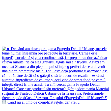
Când nu ai timp de complicat rețete, dar vrei u