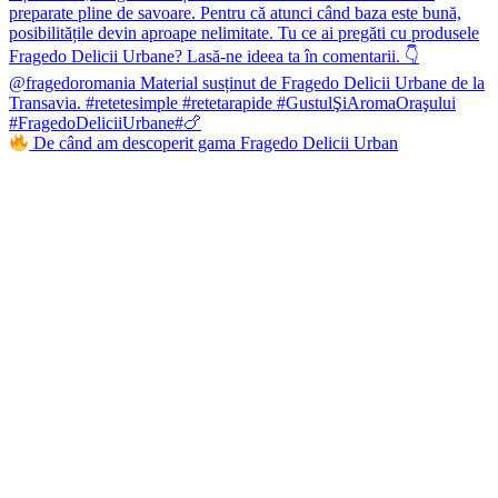
De când am descoperit gama Fragedo Delicii Urban