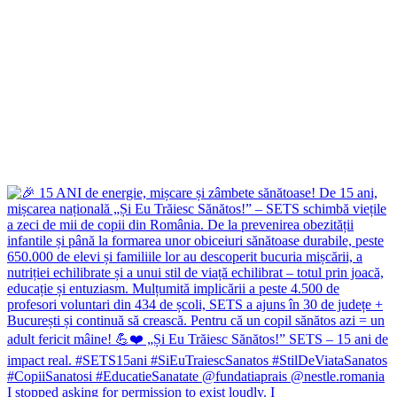
I stopped asking for permission to exist loudly. I