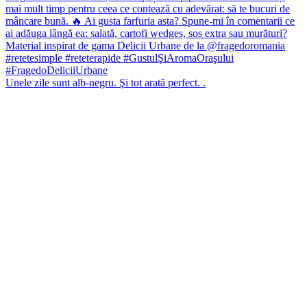
Unele zile sunt alb-negru. Şi tot arată perfect. .