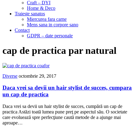
Craft – DYI
Home & Deco
Traieste sanatos
Miercurea fara carne
Mens sana in corpore sano
Contact
GDPR – date personale
cap de practica par natural
Diverse
octombrie 29, 2017
Daca vrei sa devii un hair stylist de succes, cumpara
un cap de practica
Daca vrei sa devii un hair stylist de succes, cumpără un cap de
practica Astăzi toată lumea pune preţ pe aspectul său. O societate
care evoluează spre perfecţiune caută metode de a ajunge mai
aproape…