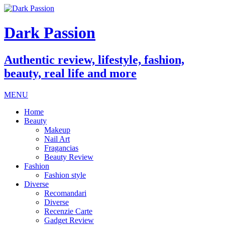
Dark Passion
Authentic review, lifestyle, fashion,
beauty, real life and more
MENU
Home
Beauty
Makeup
Nail Art
Fragancias
Beauty Review
Fashion
Fashion style
Diverse
Recomandari
Diverse
Recenzie Carte
Gadget Review