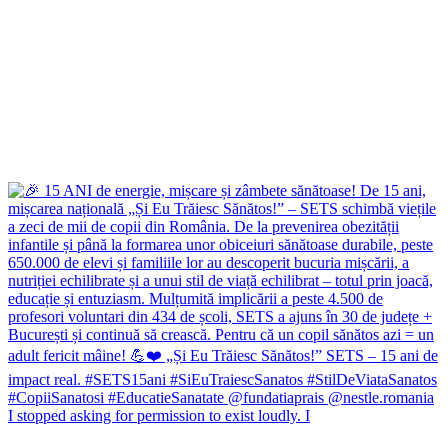
I stopped asking for permission to exist loudly. I