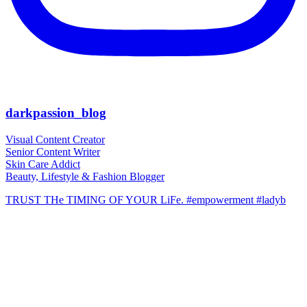
darkpassion_blog
Visual Content Creator
Senior Content Writer
Skin Care Addict
Beauty, Lifestyle & Fashion Blogger
TRUST THe TIMING OF YOUR LiFe. #empowerment #ladyb