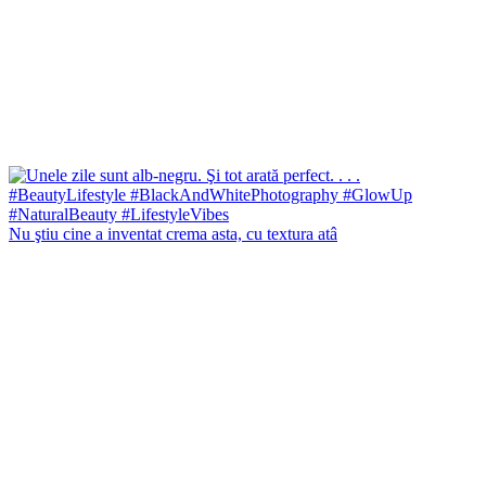
Nu ştiu cine a inventat crema asta, cu textura atâ