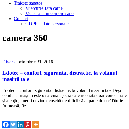
Traieste sanatos
Miercurea fara carne
Mens sana in corpore sano
Contact
GDPR – date personale
camera 360
Diverse
octombrie 31, 2016
Edotec – confort, siguranta, distractie, la volanul
masinii tale
Edotec – confort, siguranta, distractie, la volanul masinii tale Deşi
condusul maşinii este o sarcină uşoară care necesită doar concentrare
şi atenţie, uneori devine deosebit de dificil să ai parte de o călătorie
frumoasă, fie…