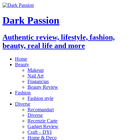
Dark Passion
Authentic review, lifestyle, fashion,
beauty, real life and more
Home
Beauty
Makeup
Nail Art
Fragancias
Beauty Review
Fashion
Fashion style
Diverse
Recomandari
Diverse
Recenzie Carte
Gadget Review
Craft – DYI
Home & Deco