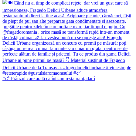
#🍗 Prânzul care arată ca într-un restaurant, dar î