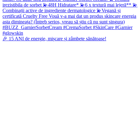
🎉 15 ANI de energie, mișcare și zâmbete sănătoase!