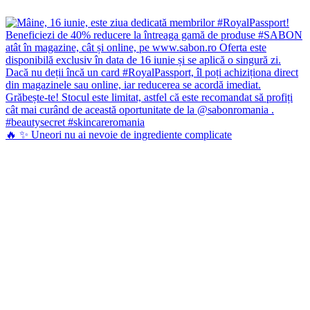
🔥 ✨ Uneori nu ai nevoie de ingrediente complicate