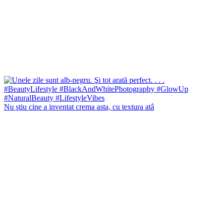
Nu ştiu cine a inventat crema asta, cu textura atâ