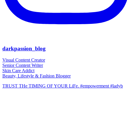
darkpassion_blog
Visual Content Creator
Senior Content Writer
Skin Care Addict
Beauty, Lifestyle & Fashion Blogger
TRUST THe TIMING OF YOUR LiFe. #empowerment #ladyb