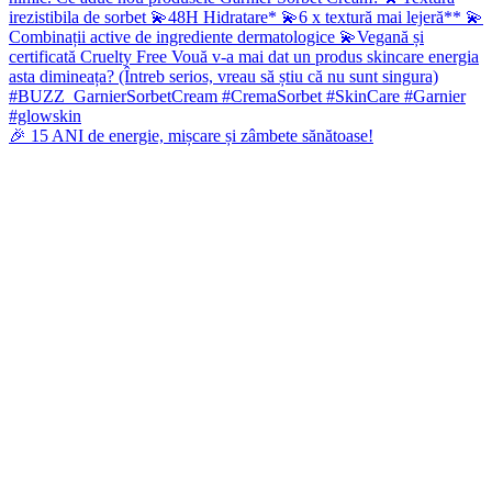
🎉 15 ANI de energie, mișcare și zâmbete sănătoase!