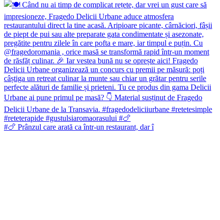
#🍗 Prânzul care arată ca într-un restaurant, dar î