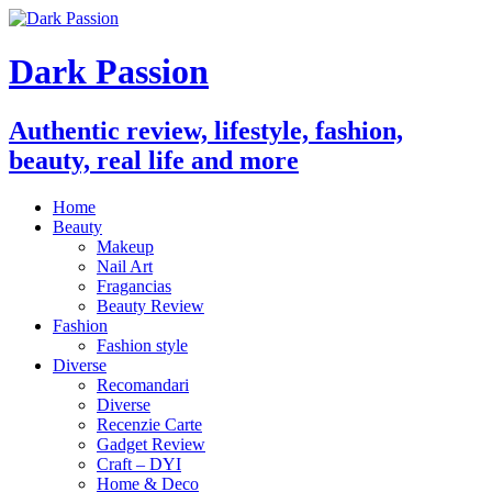
Dark Passion
Authentic review, lifestyle, fashion,
beauty, real life and more
Home
Beauty
Makeup
Nail Art
Fragancias
Beauty Review
Fashion
Fashion style
Diverse
Recomandari
Diverse
Recenzie Carte
Gadget Review
Craft – DYI
Home & Deco