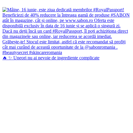
🔥 ✨ Uneori nu ai nevoie de ingrediente complicate