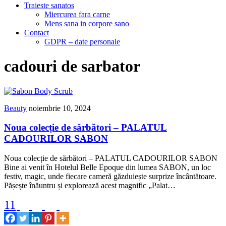
Traieste sanatos
Miercurea fara carne
Mens sana in corpore sano
Contact
GDPR – date personale
cadouri de sarbator
Beauty
noiembrie 10, 2024
Noua colecție de sărbători – PALATUL
CADOURILOR SABON
Noua colecție de sărbători – PALATUL CADOURILOR SABON
Bine ai venit în Hotelul Belle Epoque din lumea SABON, un loc
festiv, magic, unde fiecare cameră găzduiește surprize încântătoare.
Pășește înăuntru și explorează acest magnific „Palat…
11