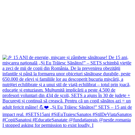
I stopped asking for permission to exist loudly. I