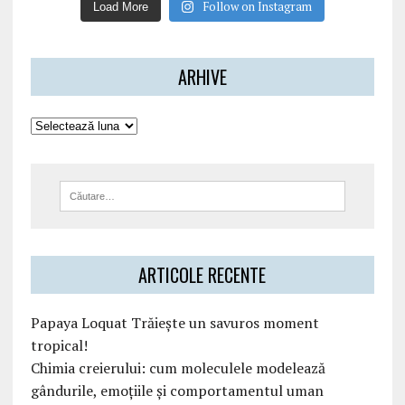
Follow on Instagram
Load More
ARHIVE
ARTICOLE RECENTE
Papaya Loquat Trăiește un savuros moment
tropical!
Chimia creierului: cum moleculele modelează
gândurile, emoțiile și comportamentul uman