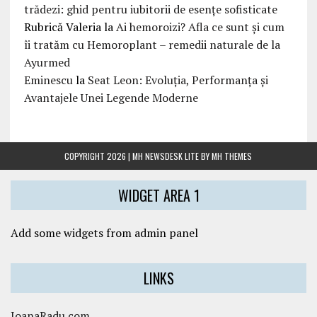
trădezi: ghid pentru iubitorii de esențe sofisticate
Rubrică Valeria
la
Ai hemoroizi? Afla ce sunt și cum
îi tratăm cu Hemoroplant – remedii naturale de la
Ayurmed
Eminescu
la
Seat Leon: Evoluția, Performanța și
Avantajele Unei Legende Moderne
COPYRIGHT 2026 | MH NEWSDESK LITE BY
MH THEMES
WIDGET AREA 1
Add some widgets from admin panel
LINKS
IoanaRadu.com