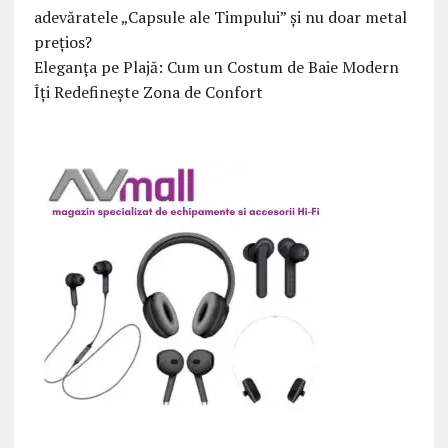
adevăratele „Capsule ale Timpului” și nu doar metal
prețios?
Eleganța pe Plajă: Cum un Costum de Baie Modern
Îți Redefinește Zona de Confort