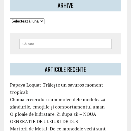
ARHIVE
ARTICOLE RECENTE
Papaya Loquat Trăiește un savuros moment
tropical!
Chimia creierului: cum moleculele modelează
gândurile, emoțiile și comportamentul uman
O ploaie de hidratare. Zi dupa zi! – NOUA
GENERATIE DE ULEIURI DE DUS
Martorii de Metal: De ce monedele vechi sunt