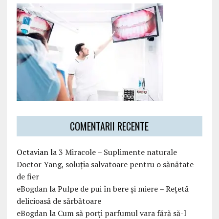
COMENTARII RECENTE
Octavian
la
3 Miracole – Suplimente naturale
Doctor Yang, soluția salvatoare pentru o sănătate
de fier
eBogdan
la
Pulpe de pui în bere și miere – Rețetă
delicioasă de sărbătoare
eBogdan
la
Cum să porți parfumul vara fără să-l