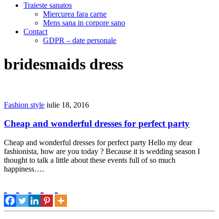
Traieste sanatos
Miercurea fara carne
Mens sana in corpore sano
Contact
GDPR – date personale
bridesmaids dress
Fashion style
iulie 18, 2016
Cheap and wonderful dresses for perfect party
Cheap and wonderful dresses for perfect party Hello my dear
fashionista, how are you today ? Because it is wedding season I
thought to talk a little about these events full of so much
happiness….