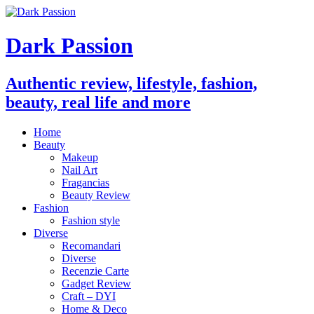
Dark Passion
Authentic review, lifestyle, fashion,
beauty, real life and more
Home
Beauty
Makeup
Nail Art
Fragancias
Beauty Review
Fashion
Fashion style
Diverse
Recomandari
Diverse
Recenzie Carte
Gadget Review
Craft – DYI
Home & Deco