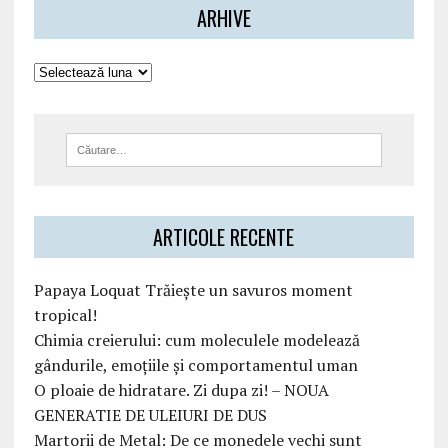
ARHIVE
ARTICOLE RECENTE
Papaya Loquat Trăiește un savuros moment
tropical!
Chimia creierului: cum moleculele modelează
gândurile, emoțiile și comportamentul uman
O ploaie de hidratare. Zi dupa zi! – NOUA
GENERATIE DE ULEIURI DE DUS
Martorii de Metal: De ce monedele vechi sunt