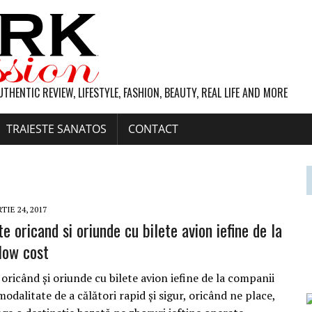
UTHENTIC REVIEW, LIFESTYLE, FASHION, BEAUTY, REAL LIFE AND MORE
TRAIESTE SANATOS
CONTACT
TIE 24, 2017
e oricand si oriunde cu bilete avion iefine de la
low cost
oricând şi oriunde cu bilete avion iefine de la companii
odalitate de a călători rapid şi sigur, oricând ne place,