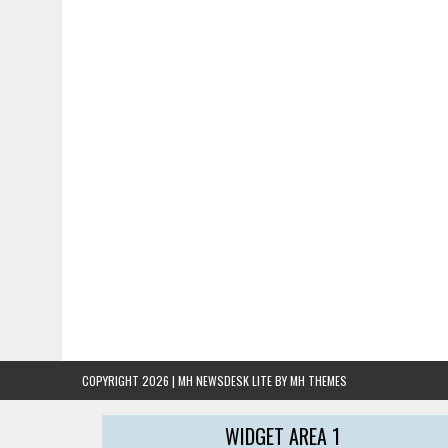
COPYRIGHT 2026 | MH NEWSDESK LITE BY
MH THEMES
WIDGET AREA 1