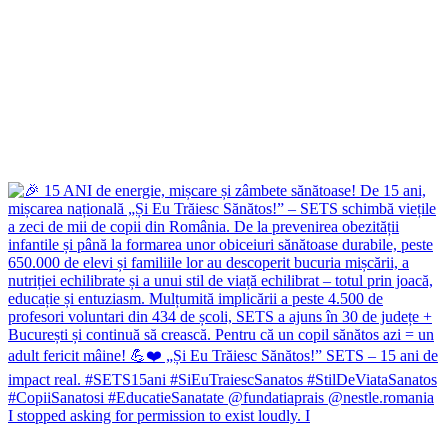
I stopped asking for permission to exist loudly. I