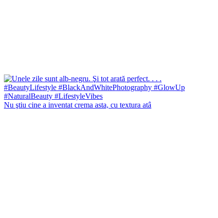
Nu ştiu cine a inventat crema asta, cu textura atâ