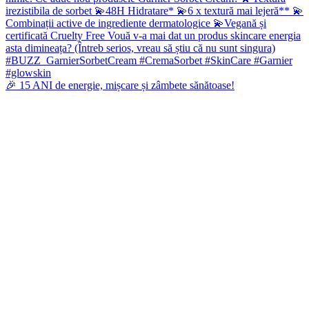
🎉 15 ANI de energie, mișcare și zâmbete sănătoase!