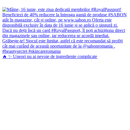
🔥 ✨ Uneori nu ai nevoie de ingrediente complicate