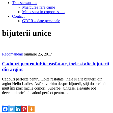
Traieste sanatos
Miercurea fara carne
Mens sana in corpore sano
Contact
GDPR – date personale
bijuterii unice
Recomandari
ianuarie 25, 2017
Cadouri pentru iubite rasfatate, inele si alte bijuterii
din argint
Cadouri perfecte pentru iubite răsfățate, inele și alte bijuterii din
argint Hello Ladies, Astăzi vorbim despre bijuterii, ştiţi doar cât de
mult îmi plac micile comori. Superbe, gingaşe, elegante pot
devenind oricând cadoul perfect pentru…