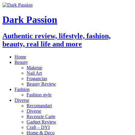
Dark Passion
Authentic review, lifestyle, fashion,
beauty, real life and more
Home
Beauty
Makeup
Nail Art
Fragancias
Beauty Review
Fashion
Fashion style
Diverse
Recomandari
Diverse
Recenzie Carte
Gadget Review
Craft – DYI
Home & Deco