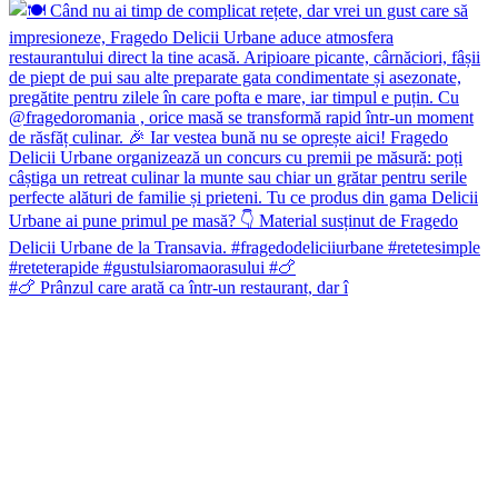
#🍗 Prânzul care arată ca într-un restaurant, dar î