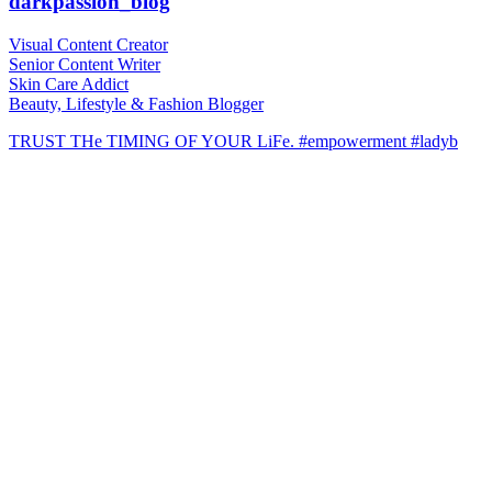
darkpassion_blog
Visual Content Creator
Senior Content Writer
Skin Care Addict
Beauty, Lifestyle & Fashion Blogger
TRUST THe TIMING OF YOUR LiFe. #empowerment #ladyb