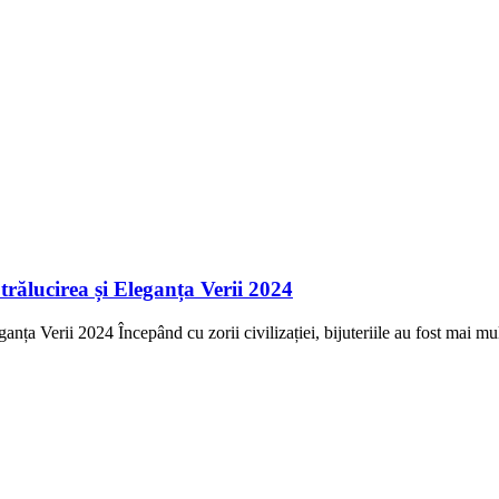
Strălucirea și Eleganța Verii 2024
ganța Verii 2024 Începând cu zorii civilizației, bijuteriile au fost mai mu