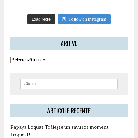
Follow on Instagram
Load More
ARHIVE
ARTICOLE RECENTE
Papaya Loquat Trăiește un savuros moment
tropical!