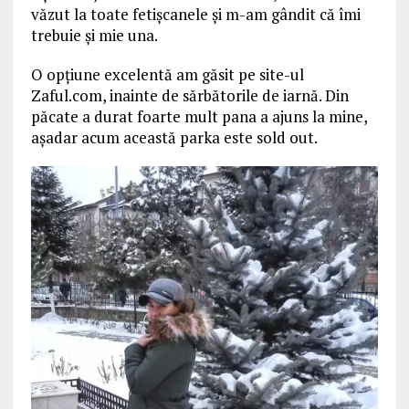
văzut la toate fetişcanele şi m-am gândit că îmi
trebuie şi mie una.
O opţiune excelentă am găsit pe site-ul
Zaful.com, inainte de sărbătorile de iarnă. Din
păcate a durat foarte mult pana a ajuns la mine,
așadar acum această parka este sold out.