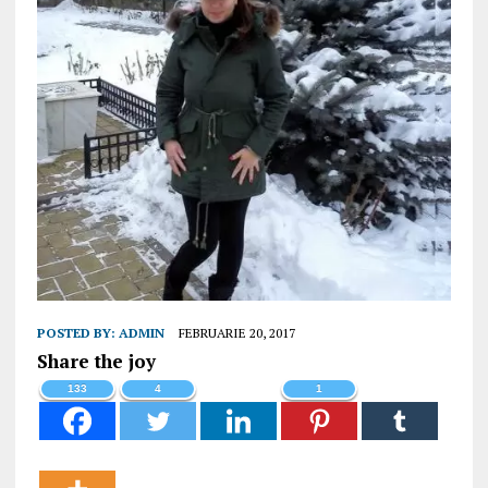
POSTED BY:
ADMIN
FEBRUARIE 20, 2017
Share the joy
133
4
1