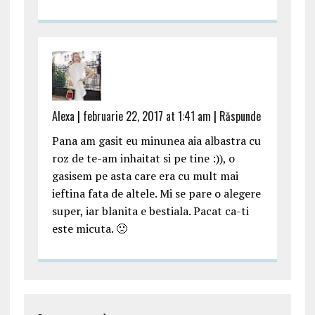
Alexa
|
februarie 22, 2017 at 1:41 am
|
Răspunde
Pana am gasit eu minunea aia albastra cu
roz de te-am inhaitat si pe tine :)), o
gasisem pe asta care era cu mult mai
ieftina fata de altele. Mi se pare o alegere
super, iar blanita e bestiala. Pacat ca-ti
este micuta. 🙁