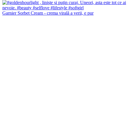
Garnier Sorbet Cream - crema virală a verii, e pur