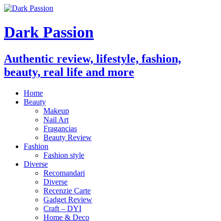
Dark Passion
Authentic review, lifestyle, fashion,
beauty, real life and more
Home
Beauty
Makeup
Nail Art
Fragancias
Beauty Review
Fashion
Fashion style
Diverse
Recomandari
Diverse
Recenzie Carte
Gadget Review
Craft – DYI
Home & Deco