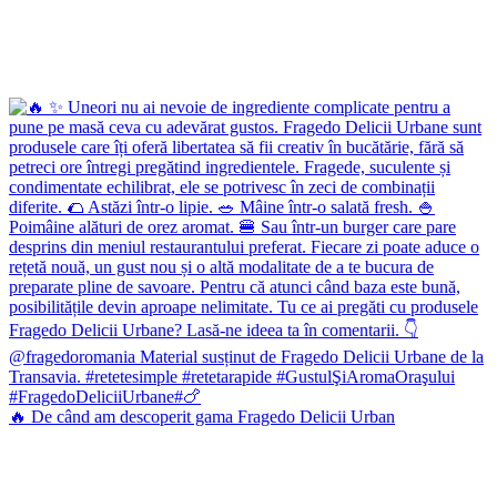
🔥 De când am descoperit gama Fragedo Delicii Urban