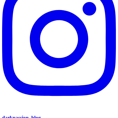
darkpassion_blog