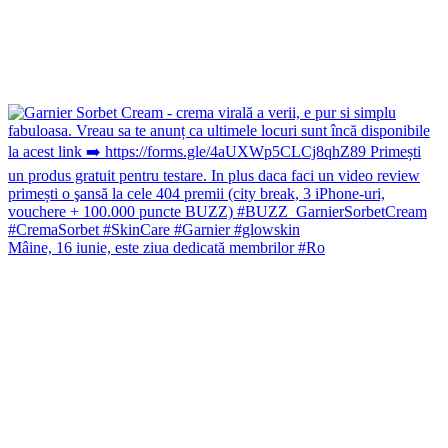
Mâine, 16 iunie, este ziua dedicată membrilor #Ro