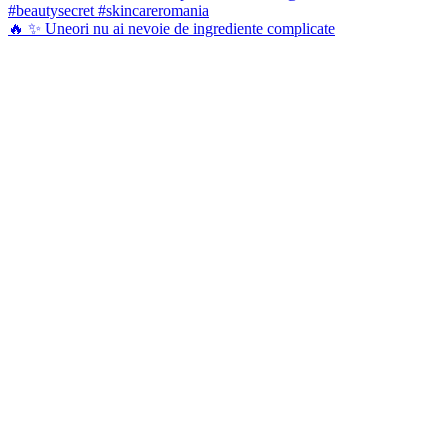
🔥 ✨ Uneori nu ai nevoie de ingrediente complicate