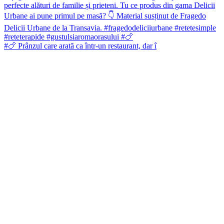
#🍗 Prânzul care arată ca într-un restaurant, dar î