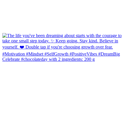
Celebrate #chocolateday with 2 ingredients: 200 g