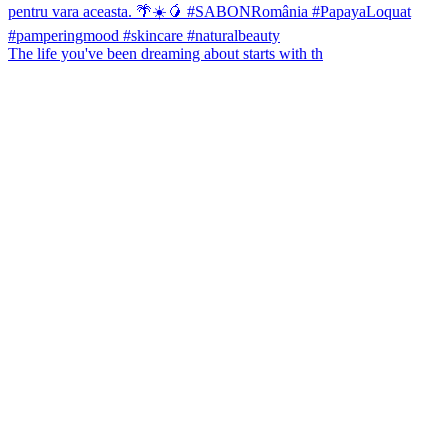
The life you've been dreaming about starts with th