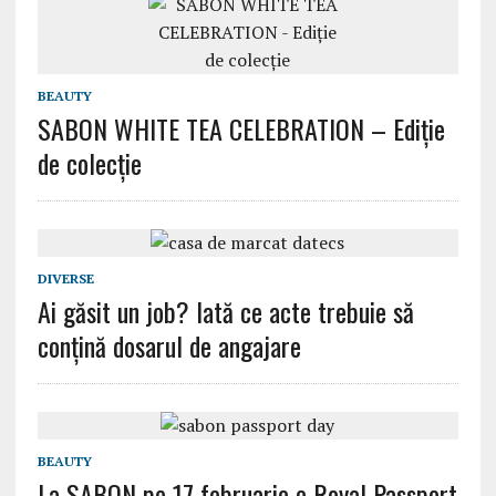
BEAUTY
SABON WHITE TEA CELEBRATION – Ediție
de colecție
DIVERSE
Ai găsit un job? Iată ce acte trebuie să
conțină dosarul de angajare
BEAUTY
La SABON pe 17 februarie e Royal Passport