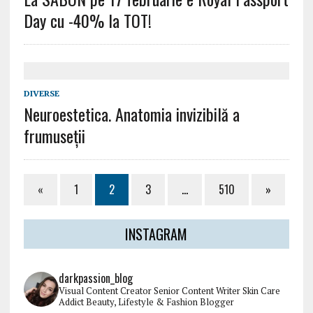
Day cu -40% la TOT!
DIVERSE
Neuroestetica. Anatomia invizibilă a
frumuseții
«
1
2
3
…
510
»
INSTAGRAM
darkpassion_blog
Visual Content Creator
Senior Content Writer
Skin Care
Addict
Beauty, Lifestyle & Fashion Blogger