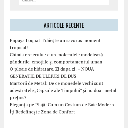
ARTICOLE RECENTE
Papaya Loquat Trăiește un savuros moment
tropical!
Chimia creierului: cum moleculele modelează
gândurile, emoțiile și comportamentul uman
O ploaie de hidratare. Zi dupa zi! – NOUA
GENERATIE DE ULEIURI DE DUS
Martorii de Metal: De ce monedele vechi sunt
adevăratele „Capsule ale Timpului” și nu doar metal
prețios?
Eleganța pe Plajă: Cum un Costum de Baie Modern
Îți Redefinește Zona de Confort