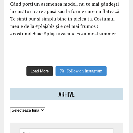
Follow on Instagram
Load More
ARHIVE