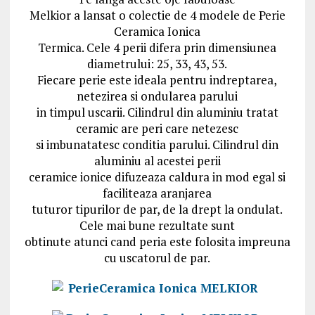
Melkior a lansat o colectie de 4 modele de Perie
Ceramica Ionica
Termica. Cele 4 perii difera prin dimensiunea
diametrului: 25, 33, 43, 53.
Fiecare perie este ideala pentru indreptarea,
netezirea si ondularea parului
in timpul uscarii. Cilindrul din aluminiu tratat
ceramic are peri care netezesc
si imbunatatesc conditia parului. Cilindrul din
aluminiu al acestei perii
ceramice ionice difuzeaza caldura in mod egal si
faciliteaza aranjarea
tuturor tipurilor de par, de la drept la ondulat.
Cele mai bune rezultate sunt
obtinute atunci cand peria este folosita impreuna
cu uscatorul de par.