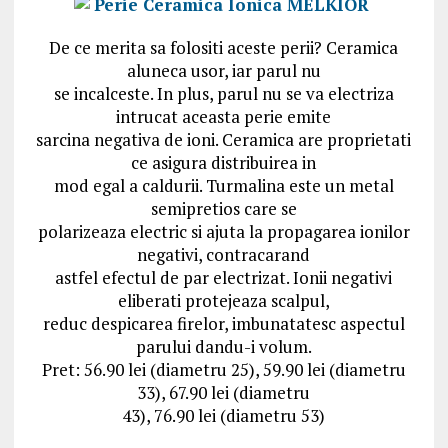
De ce merita sa folositi aceste perii? Ceramica
aluneca usor, iar parul nu
se incalceste. In plus, parul nu se va electriza
intrucat aceasta perie emite
sarcina negativa de ioni. Ceramica are proprietati
ce asigura distribuirea in
mod egal a caldurii. Turmalina este un metal
semipretios care se
polarizeaza electric si ajuta la propagarea ionilor
negativi, contracarand
astfel efectul de par electrizat. Ionii negativi
eliberati protejeaza scalpul,
reduc despicarea firelor, imbunatatesc aspectul
parului dandu-i volum.
Pret: 56.90 lei (diametru 25), 59.90 lei (diametru
33), 67.90 lei (diametru
43), 76.90 lei (diametru 53)