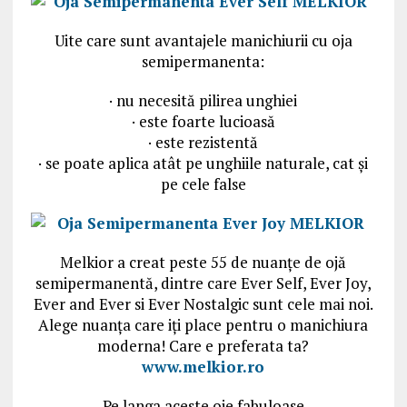
Uite care sunt avantajele manichiurii cu oja
semipermanenta:
· nu necesită pilirea unghiei
· este foarte lucioasă
· este rezistentă
· se poate aplica atât pe unghiile naturale, cat și
pe cele false
Melkior a creat peste 55 de nuanțe de ojă
semipermanentă, dintre care Ever Self, Ever Joy,
Ever and Ever si Ever Nostalgic sunt cele mai noi.
Alege nuanța care iți place pentru o manichiura
moderna! Care e preferata ta?
www.melkior.ro
Pe langa aceste oje fabuloase