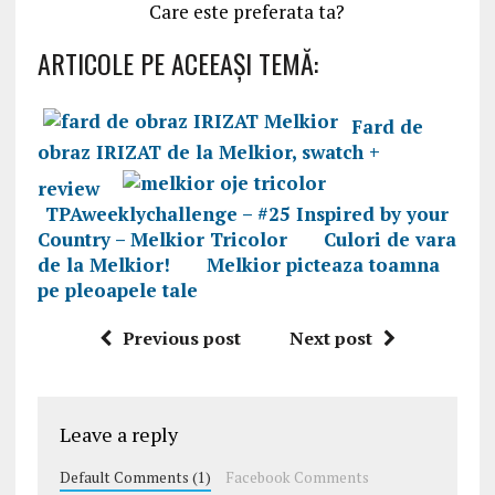
Care este preferata ta?
ARTICOLE PE ACEEAŞI TEMĂ:
Fard de
obraz IRIZAT de la Melkior, swatch +
review
TPAweeklychallenge – #25 Inspired by your
Country – Melkior Tricolor
Culori de vara
de la Melkior!
Melkior picteaza toamna
pe pleoapele tale
Previous post
Next post
Leave a reply
Default Comments (1)
Facebook Comments