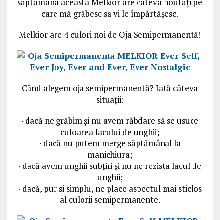
săptămâna aceasta Melkior are câteva noutăți pe
care mă grăbesc sa vi le împărtășesc.
Melkior are 4 culori noi de Oja Semipermanentă!
Când alegem oja semipermanentă? Iată câteva
situații:
· dacă ne grăbim și nu avem răbdare să se usuce
culoarea lacului de unghii;
· dacă nu putem merge săptămânal la
manichiura;
· dacă avem unghii subțiri și nu ne rezista lacul de
unghii;
· dacă, pur si simplu, ne place aspectul mai sticlos
al culorii semipermanente.