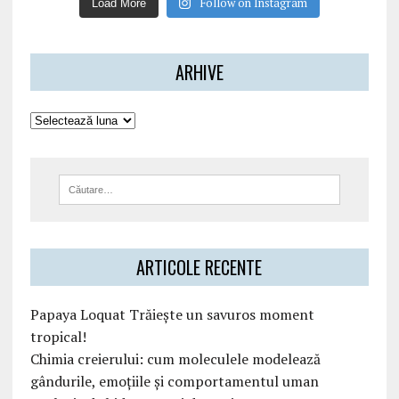
Follow on Instagram
Load More
ARHIVE
ARTICOLE RECENTE
Papaya Loquat Trăiește un savuros moment
tropical!
Chimia creierului: cum moleculele modelează
gândurile, emoțiile și comportamentul uman