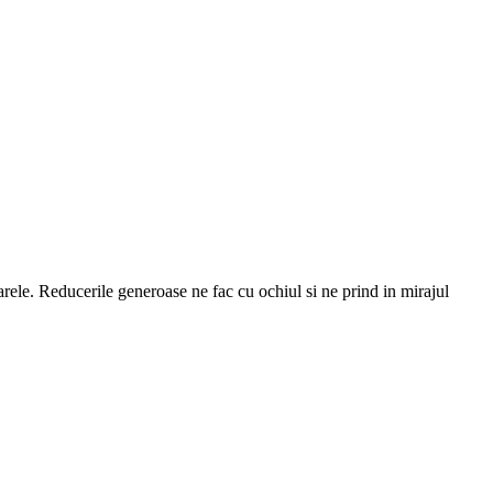
narele. Reducerile generoase ne fac cu ochiul si ne prind in mirajul