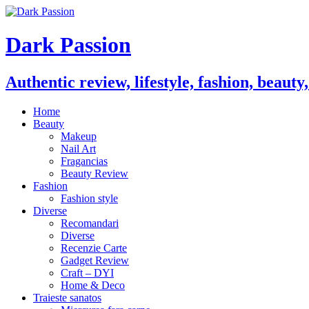
Dark Passion
Authentic review, lifestyle, fashion, beauty
Home
Beauty
Makeup
Nail Art
Fragancias
Beauty Review
Fashion
Fashion style
Diverse
Recomandari
Diverse
Recenzie Carte
Gadget Review
Craft – DYI
Home & Deco
Traieste sanatos