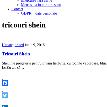
Miercurea fara carne
Mens sana in corpore sano
Contact
GDPR – date personale
tricouri shein
Uncategorized
iunie 9, 2016
Tricouri Shein
Shein ne pregateste pentru o vara fierbinte, cu rochiţe vaporoase, bluzi
lor.Eu zic să…