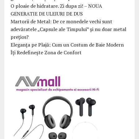
O ploaie de hidratare. Zi dupa zi! – NOUA
GENERATIE DE ULEIURI DE DUS
Martorii de Metal: De ce monedele vechi sunt
adevăratele „Capsule ale Timpului” și nu doar metal
prețios?
Eleganța pe Plajă: Cum un Costum de Baie Modern
Îți Redefinește Zona de Confort