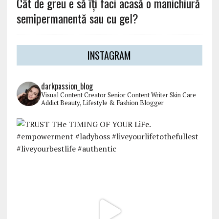
Cât de greu e să îți faci acasă o manichiură
semipermanentă sau cu gel?
INSTAGRAM
darkpassion_blog
Visual Content Creator
Senior Content Writer
Skin Care
Addict
Beauty, Lifestyle & Fashion Blogger