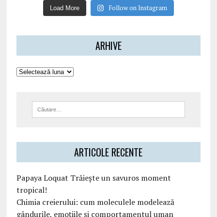
Follow on Instagram
Load More
ARHIVE
ARTICOLE RECENTE
Papaya Loquat Trăiește un savuros moment
tropical!
Chimia creierului: cum moleculele modelează
gândurile, emoțiile și comportamentul uman