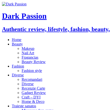
Dark Passion
Authentic review, lifestyle, fashion, beauty
Home
Beauty
Makeup
Nail Art
Fragancias
Beauty Review
Fashion
Fashion style
Diverse
Recomandari
Diverse
Recenzie Carte
Gadget Review
Craft – DYI
Home & Deco
Traieste sanatos