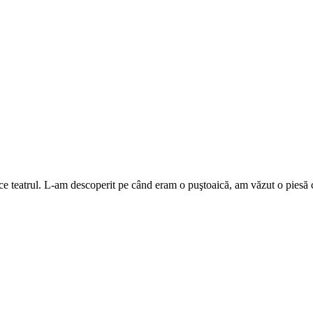
lace teatrul. L-am descoperit pe când eram o puştoaică, am văzut o piesă 