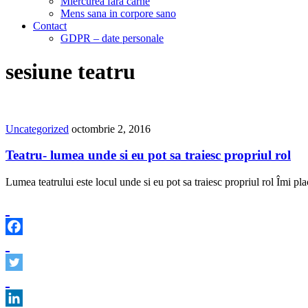
Miercurea fara carne
Mens sana in corpore sano
Contact
GDPR – date personale
sesiune teatru
Uncategorized
octombrie 2, 2016
Teatru- lumea unde si eu pot sa traiesc propriul rol
Lumea teatrului este locul unde si eu pot sa traiesc propriul rol Îmi p