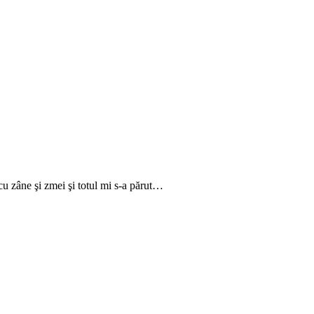
cu zâne şi zmei şi totul mi s-a părut…