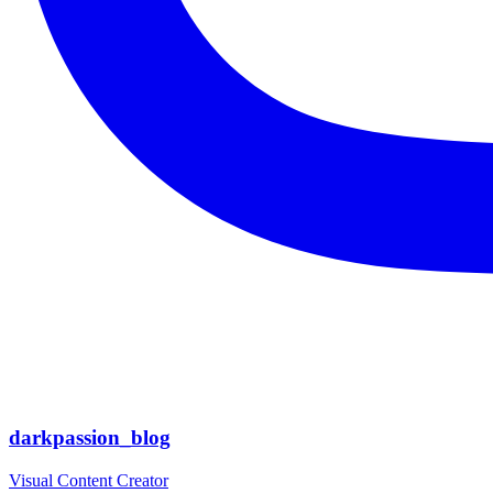
darkpassion_blog
Visual Content Creator