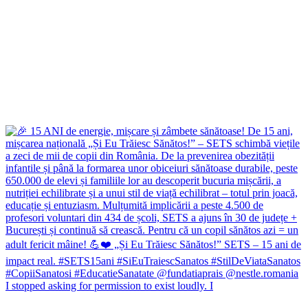
I stopped asking for permission to exist loudly. I