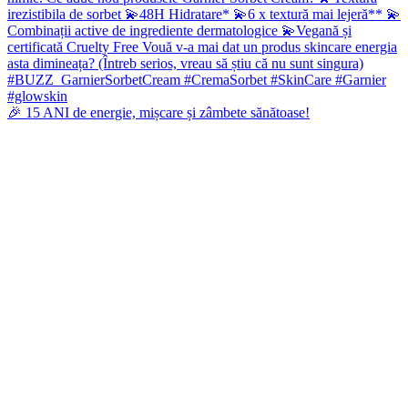
🎉 15 ANI de energie, mișcare și zâmbete sănătoase!