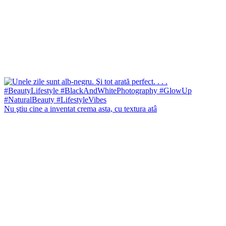
Nu ştiu cine a inventat crema asta, cu textura atâ