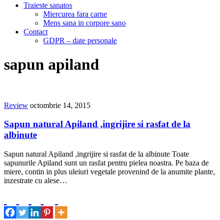
Traieste sanatos
Miercurea fara carne
Mens sana in corpore sano
Contact
GDPR – date personale
sapun apiland
Review
octombrie 14, 2015
Sapun natural Apiland ,ingrijire si rasfat de la
albinute
Sapun natural Apiland ,ingrijire si rasfat de la albinute Toate
sapunurile Apiland sunt un rasfat pentru pielea noastra. Pe baza de
miere, contin in plus uleiuri vegetale provenind de la anumite plante,
inzestrate cu alese…