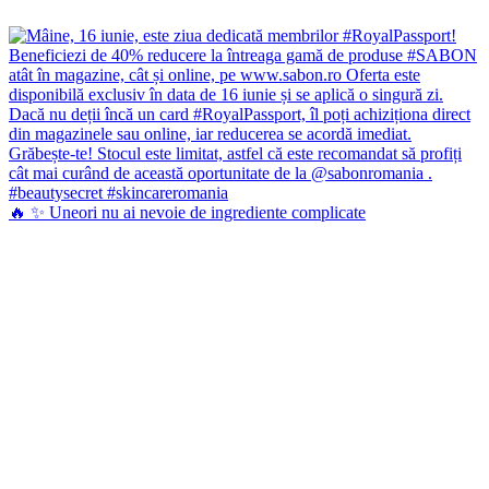
🔥 ✨ Uneori nu ai nevoie de ingrediente complicate