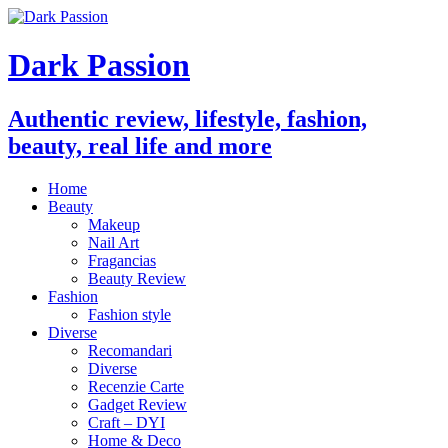
Dark Passion
Authentic review, lifestyle, fashion,
beauty, real life and more
Home
Beauty
Makeup
Nail Art
Fragancias
Beauty Review
Fashion
Fashion style
Diverse
Recomandari
Diverse
Recenzie Carte
Gadget Review
Craft – DYI
Home & Deco