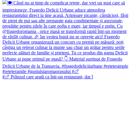
#🍗 Prânzul care arată ca într-un restaurant, dar î