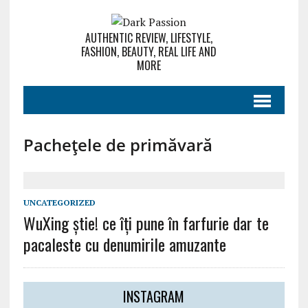
AUTHENTIC REVIEW, LIFESTYLE,
FASHION, BEAUTY, REAL LIFE AND
MORE
Pachețele de primăvară
UNCATEGORIZED
WuXing ştie! ce îţi pune în farfurie dar te
pacaleste cu denumirile amuzante
INSTAGRAM