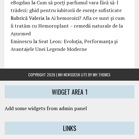
eBogdan
la
Cum să porți parfumul vara fără să-l
trădezi: ghid pentru iubitorii de esențe sofisticate
Rubrică Valeria
la
Ai hemoroizi? Afla ce sunt și cum
îi tratăm cu Hemoroplant – remedii naturale de la
Ayurmed
Eminescu
la
Seat Leon: Evoluția, Performanța și
Avantajele Unei Legende Moderne
COPYRIGHT 2026 | MH NEWSDESK LITE BY
MH THEMES
WIDGET AREA 1
Add some widgets from admin panel
LINKS