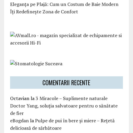
Eleganța pe Plajă: Cum un Costum de Baie Modern
Îți Redefinește Zona de Confort
COMENTARII RECENTE
Octavian
la
3 Miracole – Suplimente naturale
Doctor Yang, soluția salvatoare pentru o sănătate
de fier
eBogdan
la
Pulpe de pui în bere și miere – Rețetă
delicioasă de sărbătoare