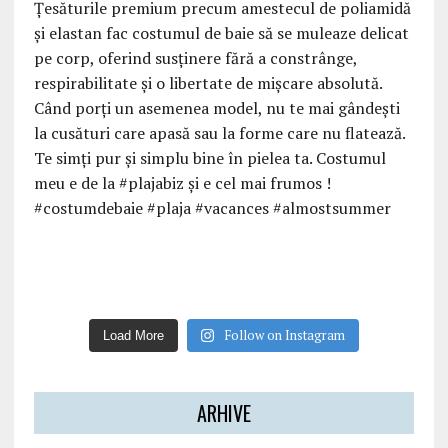
Follow on Instagram
Load More
ARHIVE