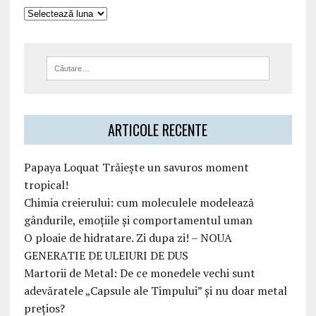
ARTICOLE RECENTE
Papaya Loquat Trăiește un savuros moment
tropical!
Chimia creierului: cum moleculele modelează
gândurile, emoțiile și comportamentul uman
O ploaie de hidratare. Zi dupa zi! – NOUA
GENERATIE DE ULEIURI DE DUS
Martorii de Metal: De ce monedele vechi sunt
adevăratele „Capsule ale Timpului” și nu doar metal
prețios?